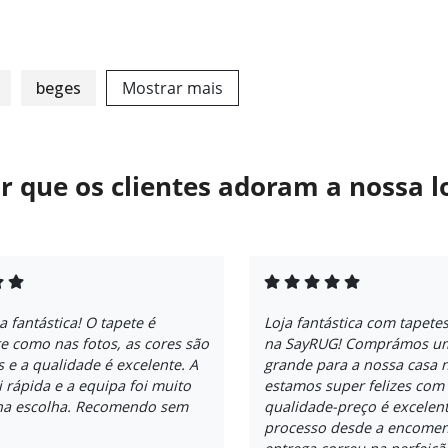
beges
Mostrar mais
r que os clientes adoram a nossa l
a fantástica! O tapete é
Loja fantástica com tapete
e como nas fotos, as cores são
na SayRUG! Comprámos um
s e a qualidade é excelente. A
grande para a nossa casa 
i rápida e a equipa foi muito
estamos super felizes com 
 na escolha. Recomendo sem
qualidade-preço é excelent
processo desde a encomen