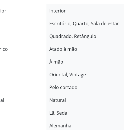
rior
Interior
Escritório, Quarto, Sala de estar
Quadrado, Retângulo
rico
Atado à mão
À mão
Oriental, Vintage
Pelo cortado
al
Natural
Lã, Seda
Alemanha