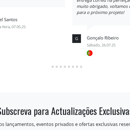
entrega correu na perfeiçã
muito obrigado, voltamos 
para o próximo projeto!
el Santos
-feira, 07.05.25
Gonçalo Ribeiro
G
Sábado, 26.07.25
Subscreva para Actualizações Exclusiva
os lançamentos, eventos privados e ofertas exclusivas rese