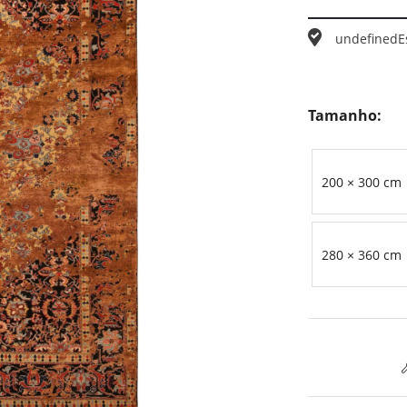
undefined
E
Tamanho:
200 × 300 cm
280 × 360 cm