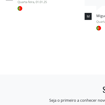
Quarta-feira, 01.01.25
Migu
M
Quarta
Seja o primeiro a conhecer nov