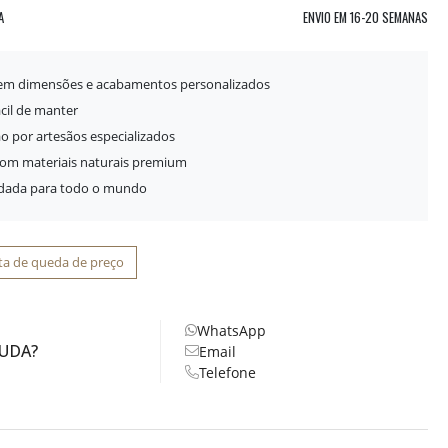
A
ENVIO EM
16-20 SEMANAS
 em dimensões e acabamentos personalizados
ácil de manter
o por artesãos especializados
com materiais naturais premium
idada para todo o mundo
ta de queda de preço
WhatsApp
JUDA?
Email
Telefone