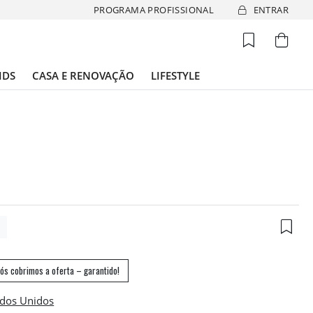
PROGRAMA PROFISSIONAL
ENTRAR
IDS
CASA E RENOVAÇÃO
LIFESTYLE
3
ós cobrimos a oferta – garantido!