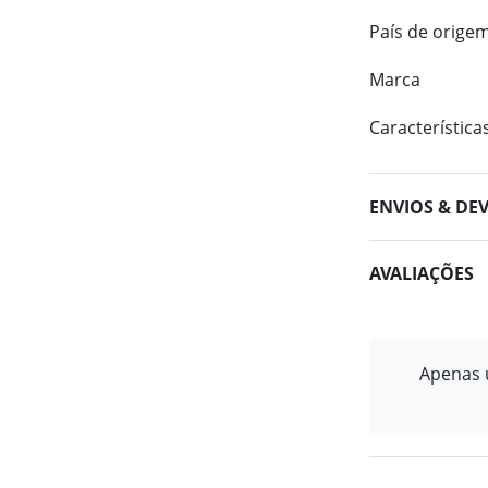
País de orige
Marca
Característica
ENVIOS & DE
AVALIAÇÕES
Apenas u