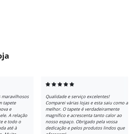
oja
s maravilhosos
Qualidade e serviço excelentes!
 tapete
Comparei várias lojas e esta saiu como a
nova e
melhor. O tapete é verdadeiramente
ele. A relação
magnífico e acrescenta tanto calor ao
e e todo o
nosso espaço. Obrigado pela vossa
da até à
dedicação e pelos produtos lindos que