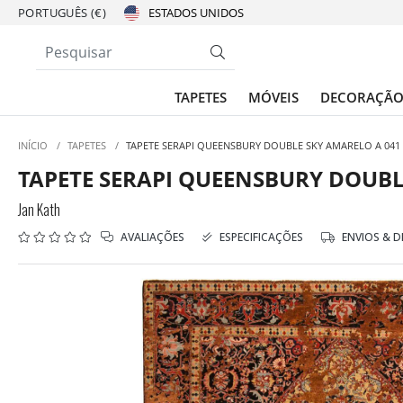
PORTUGUÊS (€)
TAPETES
MÓVEIS
DECORAÇÃ
INÍCIO
/
TAPETES
/
TAPETE SERAPI QUEENSBURY DOUBLE SKY AMARELO A 041
TAPETE SERAPI QUEENSBURY DOUBL
Jan Kath
AVALIAÇÕES
ESPECIFICAÇÕES
ENVIOS & 