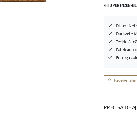
FEITO POR ENCOMEND
Disponível
Durável e f
Tecido à mã
Fabricado 
Entrega cu
Receber aler
PRECISA DE A