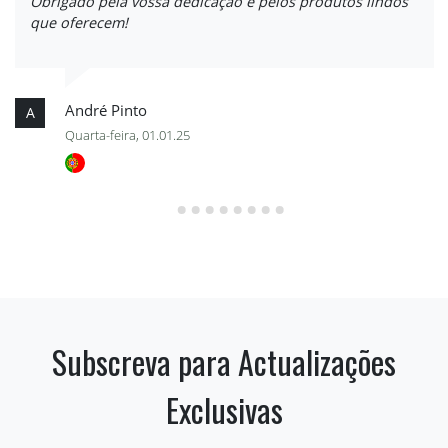
Obrigado pela vossa dedicação e pelos produtos lindos
que oferecem!
André Pinto
A
Quarta-feira, 01.01.25
Subscreva para Actualizações
Exclusivas