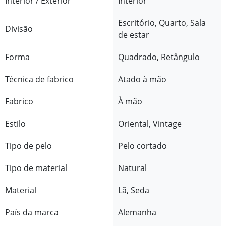
Interior / Exterior
Interior
Escritório, Quarto, Sala
Divisão
de estar
Forma
Quadrado, Retângulo
Técnica de fabrico
Atado à mão
Fabrico
À mão
Estilo
Oriental, Vintage
Tipo de pelo
Pelo cortado
Tipo de material
Natural
Material
Lã, Seda
País da marca
Alemanha