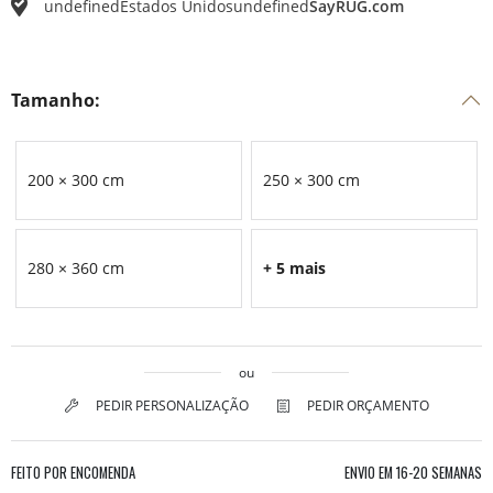
undefined
Estados Unidos
undefined
SayRUG.com
Tamanho:
200 × 300 cm
250 × 300 cm
280 × 360 cm
+ 5 mais
ou
PEDIR PERSONALIZAÇÃO
PEDIR ORÇAMENTO
FEITO POR ENCOMENDA
ENVIO EM
16-20 SEMANAS