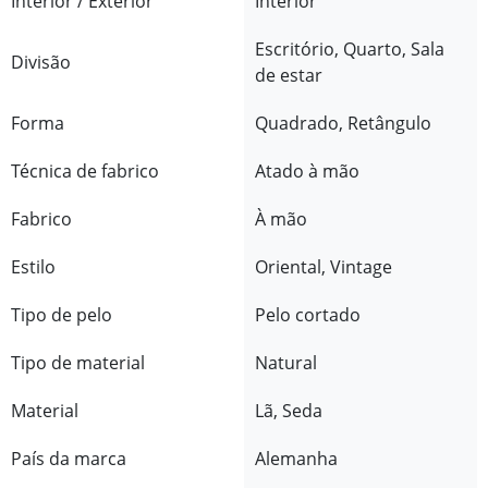
Interior / Exterior
Interior
Escritório, Quarto, Sala
Divisão
de estar
Forma
Quadrado, Retângulo
Técnica de fabrico
Atado à mão
Fabrico
À mão
Estilo
Oriental, Vintage
Tipo de pelo
Pelo cortado
Tipo de material
Natural
Material
Lã, Seda
País da marca
Alemanha