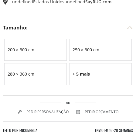
undefined
Estados Unidos
undefined
SayRUG.com
Tamanho:
200 × 300 cm
250 × 300 cm
280 × 360 cm
+ 5 mais
ou
PEDIR PERSONALIZAÇÃO
PEDIR ORÇAMENTO
FEITO POR ENCOMENDA
ENVIO EM
16-20 SEMANAS