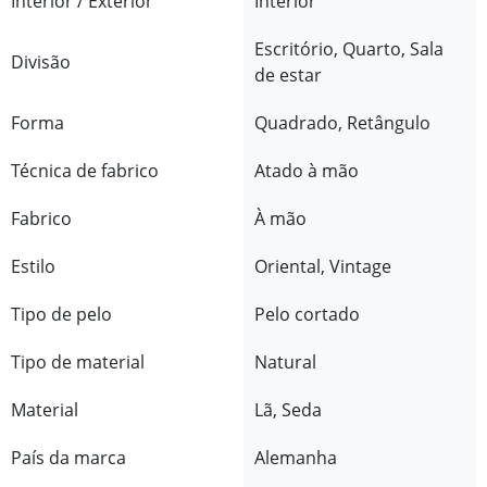
Interior / Exterior
Interior
Escritório, Quarto, Sala
Divisão
de estar
Forma
Quadrado, Retângulo
Técnica de fabrico
Atado à mão
Fabrico
À mão
Estilo
Oriental, Vintage
Tipo de pelo
Pelo cortado
Tipo de material
Natural
Material
Lã, Seda
País da marca
Alemanha