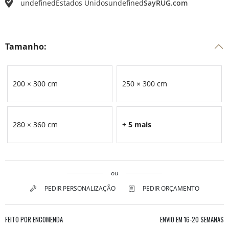
undefined
Estados Unidos
undefined
SayRUG.com
Tamanho:
200 × 300 cm
250 × 300 cm
280 × 360 cm
+ 5 mais
ou
PEDIR PERSONALIZAÇÃO
PEDIR ORÇAMENTO
FEITO POR ENCOMENDA
ENVIO EM
16-20 SEMANAS