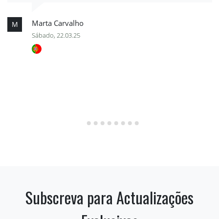
Marta Carvalho
M
Sábado, 22.03.25
Subscreva para Actualizações