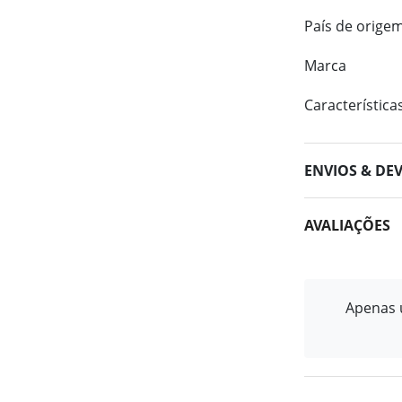
País de orige
Marca
Característica
ENVIOS & DE
AVALIAÇÕES
Apenas u