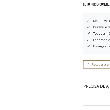
FEITO POR ENCOMEND
Disponível
Durável e f
Tecido à mã
Fabricado 
Entrega cu
Receber aler
PRECISA DE A