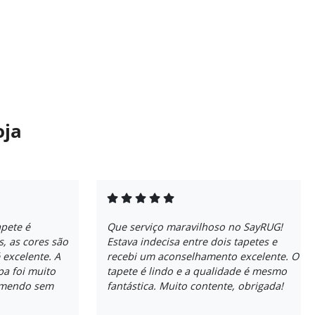
oja
apete é
Que serviço maravilhoso no SayRUG!
, as cores são
Estava indecisa entre dois tapetes e
 excelente. A
recebi um aconselhamento excelente. O
pa foi muito
tapete é lindo e a qualidade é mesmo
comendo sem
fantástica. Muito contente, obrigada!