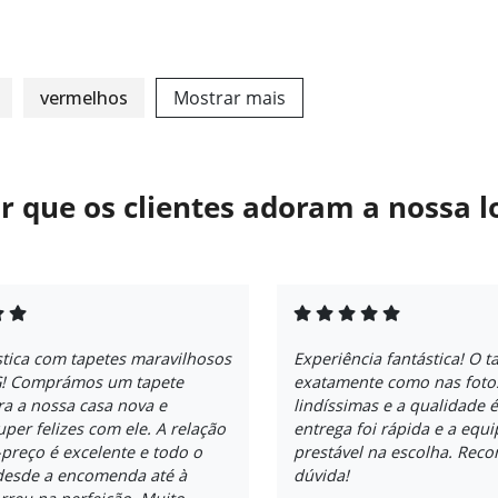
vermelhos
Mostrar mais
r que os clientes adoram a nossa l
stica com tapetes maravilhosos
Experiência fantástica! O t
! Comprámos um tapete
exatamente como nas fotos
a a nossa casa nova e
lindíssimas e a qualidade é
per felizes com ele. A relação
entrega foi rápida e a equi
preço é excelente e todo o
prestável na escolha. Re
desde a encomenda até à
dúvida!