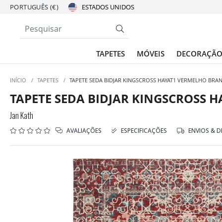
PORTUGUÊS (€)
TAPETES
MÓVEIS
DECORAÇÃ
INÍCIO
/
TAPETES
/
TAPETE SEDA BIDJAR KINGSCROSS HAYAT1 VERMELHO BRA
TAPETE SEDA BIDJAR KINGSCROSS 
Jan Kath
AVALIAÇÕES
ESPECIFICAÇÕES
ENVIOS & 