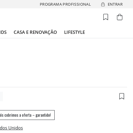
PROGRAMA PROFISSIONAL
ENTRAR
IDS
CASA E RENOVAÇÃO
LIFESTYLE
6
ós cobrimos a oferta – garantido!