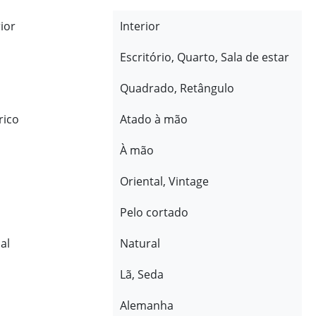
rior
Interior
Escritório, Quarto, Sala de estar
Quadrado, Retângulo
rico
Atado à mão
À mão
Oriental, Vintage
Pelo cortado
al
Natural
Lã, Seda
Alemanha