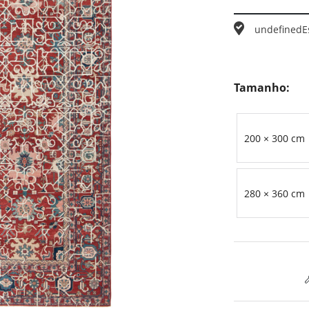
undefined
E
Tamanho:
200 × 300 cm
280 × 360 cm