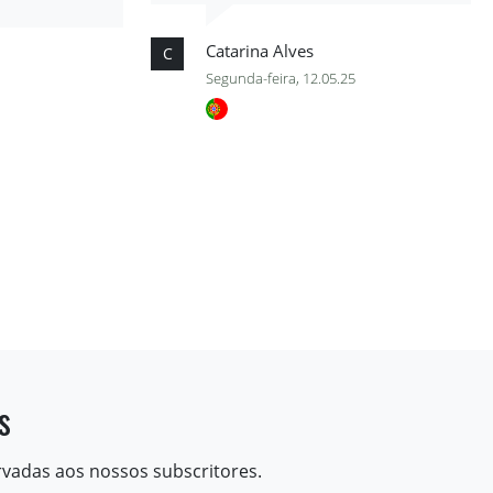
Catarina Alves
C
Segunda-feira, 12.05.25
s
rvadas aos nossos subscritores.