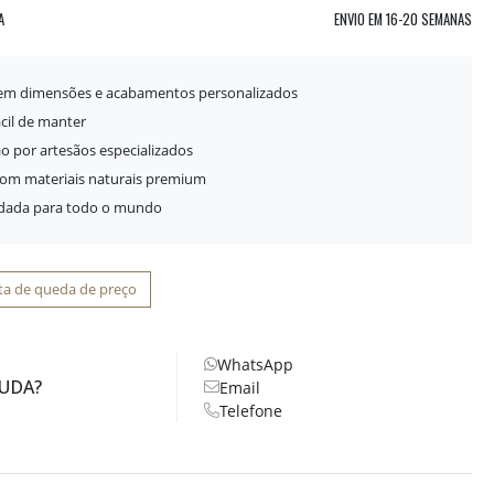
A
ENVIO EM
16-20 SEMANAS
 em dimensões e acabamentos personalizados
ácil de manter
o por artesãos especializados
com materiais naturais premium
idada para todo o mundo
ta de queda de preço
WhatsApp
JUDA?
Email
Telefone