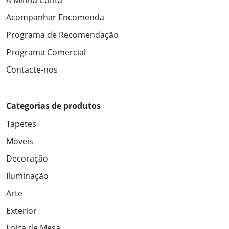
A Minha Conta
Acompanhar Encomenda
Programa de Recomendação
Programa Comercial
Contacte-nos
Categorias de produtos
Tapetes
Móveis
Decoração
Iluminação
Arte
Exterior
Loiça de Mesa