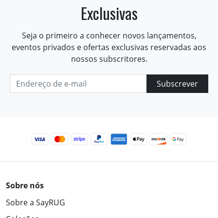
Exclusivas
Seja o primeiro a conhecer novos lançamentos,
eventos privados e ofertas exclusivas reservadas aos
nossos subscritores.
Subscrever
Sobre nós
Sobre a SayRUG