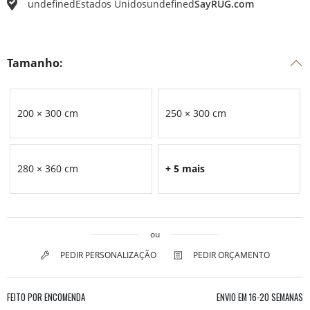
undefined
Estados Unidos
undefined
SayRUG.com
Tamanho:
200 × 300 cm
250 × 300 cm
280 × 360 cm
+ 5 mais
ou
PEDIR PERSONALIZAÇÃO
PEDIR ORÇAMENTO
FEITO POR ENCOMENDA
ENVIO EM
16-20 SEMANAS