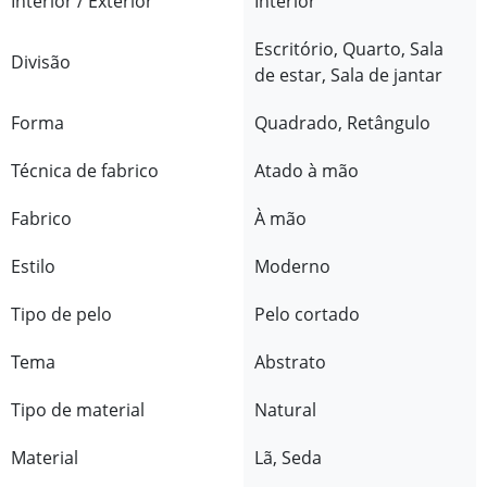
Interior / Exterior
Interior
Escritório, Quarto, Sala
Divisão
de estar, Sala de jantar
Forma
Quadrado, Retângulo
Técnica de fabrico
Atado à mão
Fabrico
À mão
Estilo
Moderno
Tipo de pelo
Pelo cortado
Tema
Abstrato
Tipo de material
Natural
Material
Lã, Seda