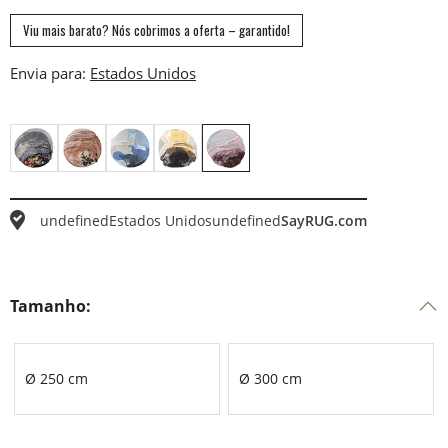
Viu mais barato? Nós cobrimos a oferta – garantido!
Envia para:
undefined
Estados Unidos
undefined
SayRUG.com
Tamanho:
Ø 250 cm
Ø 300 cm