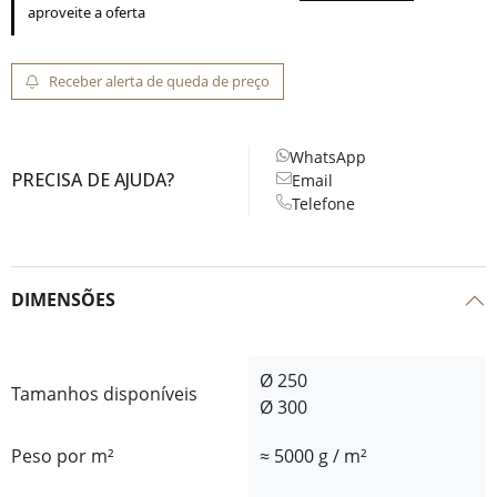
aproveite a oferta
Receber alerta de queda de preço
WhatsApp
PRECISA DE AJUDA?
Email
Telefone
DIMENSÕES
Ø 250
Tamanhos disponíveis
Ø 300
Peso por m²
≈ 5000 g / m²