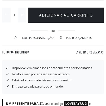
ADICIONAR AO CARRINHO
ou
PEDIR PERSONALIZAÇÃO
PEDIR ORÇAMENTO
FEITO POR ENCOMENDA
ENVIO EM
8-12 SEMANAS
Disponível em dimensões e acabamentos personalizados
Tecido à mão por artesãos especializados
Fabricado com materiais naturais premium
Entrega cuidada para todo o mundo
UM PRESENTE PARA SI.
Use o código
LOVESAYRUG
e