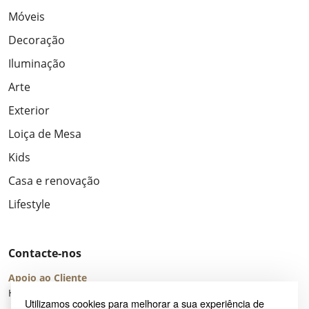
Móveis
Decoração
Iluminação
Arte
Exterior
Loiça de Mesa
Kids
Casa e renovação
Lifestyle
Contacte-nos
Apoio ao Cliente
Horário de Atendimento: seg – sex 8:00 – 16:00 (UTC+2)
Utilizamos cookies para melhorar a sua experiência de