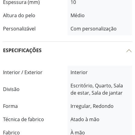
Espessura (mm)
10
Altura do pelo
Médio
Personalizável
Com personalização
ESPECIFICAÇÕES
Interior / Exterior
Interior
Escritório, Quarto, Sala
Divisão
de estar, Sala de jantar
Forma
Irregular, Redondo
Técnica de fabrico
Atado à mão
Fabrico
À mão