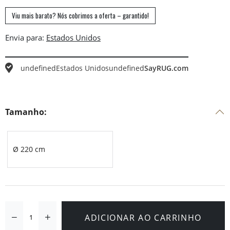
Viu mais barato? Nós cobrimos a oferta – garantido!
Envia para:
undefined
Estados Unidos
undefined
SayRUG.com
Tamanho:
Ø 220 cm
ADICIONAR AO CARRINHO