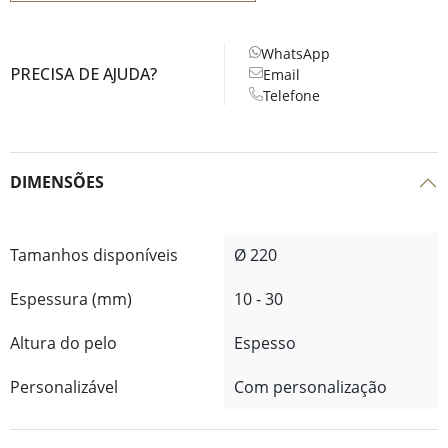
WhatsApp
PRECISA DE AJUDA?
Email
Telefone
DIMENSÕES
Tamanhos disponíveis
Ø 220
Espessura (mm)
10 - 30
Altura do pelo
Espesso
Personalizável
Com personalização