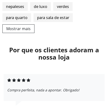
nepaleses
de luxo
verdes
para quarto
para sala de estar
Mostrar mais
Por que os clientes adoram a
nossa loja
Compra perfeita, nada a apontar. Obrigado!