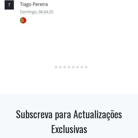
Tiago Pereira
T
Domingo, 06.04.25
Subscreva para Actualizações
Exclusivas