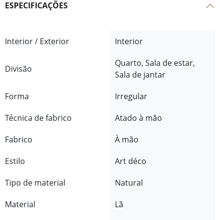
ESPECIFICAÇÕES
Interior / Exterior
Interior
Quarto, Sala de estar,
Divisão
Sala de jantar
Forma
Irregular
Técnica de fabrico
Atado à mão
Fabrico
À mão
Estilo
Art déco
Tipo de material
Natural
Material
Lã