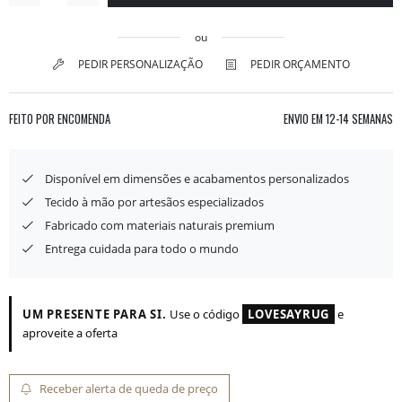
ou
PEDIR PERSONALIZAÇÃO
PEDIR ORÇAMENTO
FEITO POR ENCOMENDA
ENVIO EM
12-14 SEMANAS
Disponível em dimensões e acabamentos personalizados
Tecido à mão por artesãos especializados
Fabricado com materiais naturais premium
Entrega cuidada para todo o mundo
UM PRESENTE PARA SI.
Use o código
LOVESAYRUG
e
aproveite a oferta
Receber alerta de queda de preço