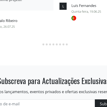
Luís Fernandes
L
Quinta-feira, 19.06.25
lo Ribeiro
o, 26.07.25
Subscreva para Actualizações Exclusiva
os lançamentos, eventos privados e ofertas exclusivas rese
Sub