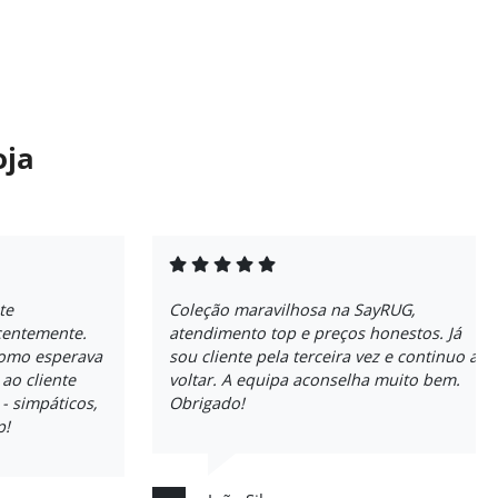
oja
te
Coleção maravilhosa na SayRUG,
centemente.
atendimento top e preços honestos. Já
como esperava
sou cliente pela terceira vez e continuo a
 ao cliente
voltar. A equipa aconselha muito bem.
 simpáticos,
Obrigado!
p!