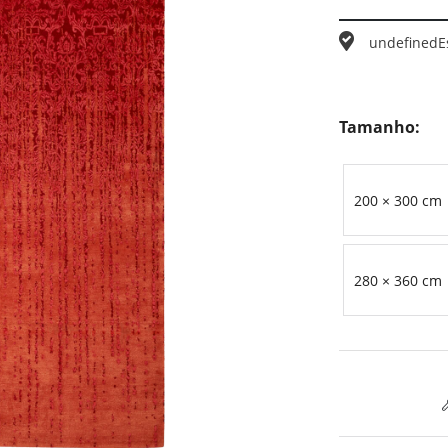
undefined
E
Tamanho:
200 × 300 cm
280 × 360 cm