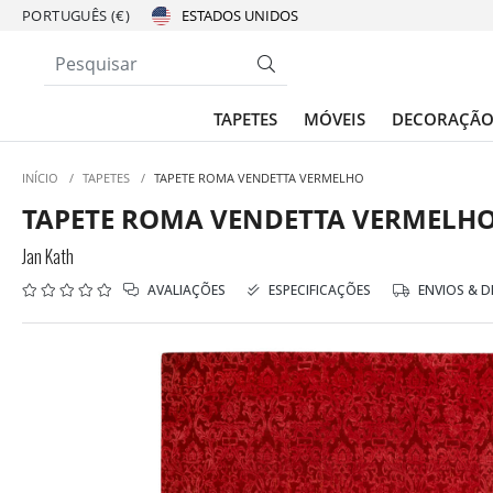
PORTUGUÊS (€)
TAPETES
MÓVEIS
DECORAÇÃ
INÍCIO
/
TAPETES
/
TAPETE ROMA VENDETTA VERMELHO
TAPETE ROMA VENDETTA VERMELH
Jan Kath
AVALIAÇÕES
ESPECIFICAÇÕES
ENVIOS & 