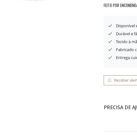
FEITO POR ENCOMEND
Disponível
Durável e f
Tecido à mã
Fabricado 
Entrega cu
Receber aler
PRECISA DE A