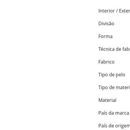
Interior / Exte
Divisão
Forma
Técnica de fab
Fabrico
Tipo de pelo
Tipo de materi
Material
País da marca
País de orige