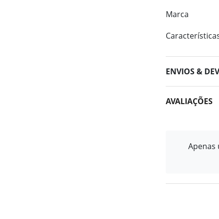
Marca
Característica
ENVIOS & DE
AVALIAÇÕES
Apenas u