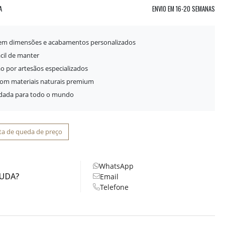
A
ENVIO EM
16-20 SEMANAS
 em dimensões e acabamentos personalizados
ácil de manter
o por artesãos especializados
com materiais naturais premium
idada para todo o mundo
ta de queda de preço
WhatsApp
JUDA?
Email
Telefone