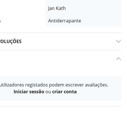
Jan Kath
s
Antiderrapante
VOLUÇÕES
tilizadores registados podem escrever avaliações.
Iniciar sessão
ou
criar conta