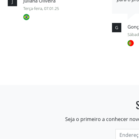
Juliana Oliveira
J
Terça-feira, 07.01.25
Gonça
G
Sábad
Seja o primeiro a conhecer nov