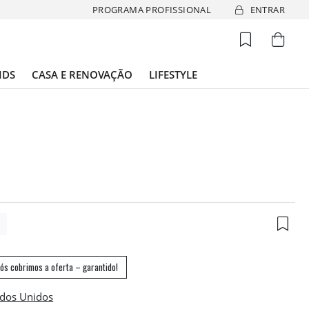
PROGRAMA PROFISSIONAL
ENTRAR
IDS
CASA E RENOVAÇÃO
LIFESTYLE
8
ós cobrimos a oferta – garantido!