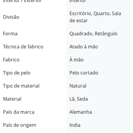
Interior / Exterior
Interior
Escritório, Quarto, Sala
Divisão
de estar
Forma
Quadrado, Retângulo
Técnica de fabrico
Atado à mão
Fabrico
À mão
Tipo de pelo
Pelo cortado
Tipo de material
Natural
Material
Lã, Seda
País da marca
Alemanha
País de origem
India