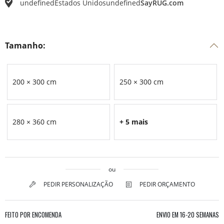
undefined
Estados Unidos
undefined
SayRUG.com
Tamanho:
200 × 300 cm
250 × 300 cm
280 × 360 cm
+ 5 mais
ou
PEDIR PERSONALIZAÇÃO
PEDIR ORÇAMENTO
FEITO POR ENCOMENDA
ENVIO EM
16-20 SEMANAS