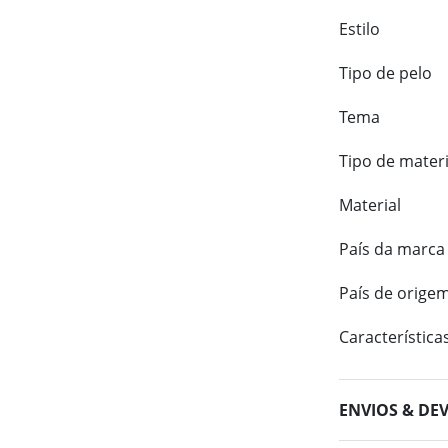
Estilo
Tipo de pelo
Tema
Tipo de materi
Material
País da marca
País de orige
Característica
ENVIOS & DE