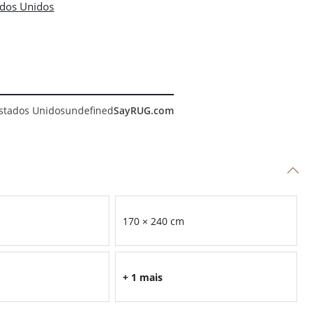
stados Unidos
undefined
SayRUG.com
170 × 240 cm
+ 1 mais