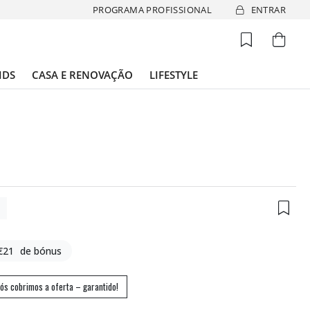
PROGRAMA PROFISSIONAL
ENTRAR
IDS
CASA E RENOVAÇÃO
LIFESTYLE
7
€21
de bónus
ós cobrimos a oferta – garantido!