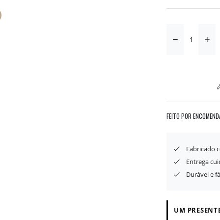
FEITO POR ENCOMEND
Fabricado 
Entrega cu
Durável e f
UM PRESENTE