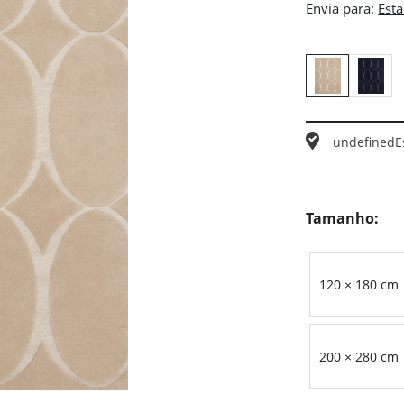
Envia para:
undefined
E
Tamanho:
120 × 180 cm
200 × 280 cm