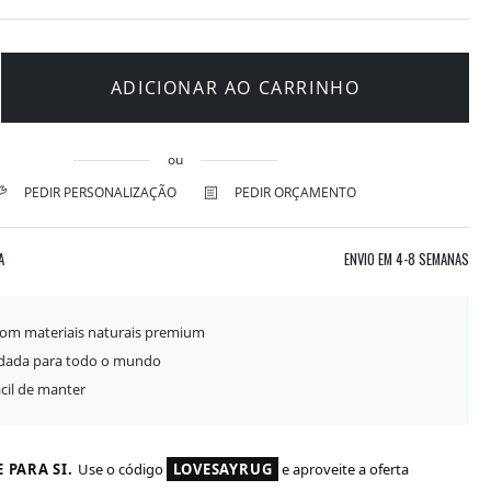
ADICIONAR AO CARRINHO
ou
PEDIR PERSONALIZAÇÃO
PEDIR ORÇAMENTO
A
ENVIO EM
4-8 SEMANAS
com materiais naturais premium
idada para todo o mundo
ácil de manter
 PARA SI.
Use o código
LOVESAYRUG
e aproveite a oferta