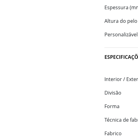
Espessura (m
Altura do pelo
Personalizável
ESPECIFICAÇ
Interior / Exte
Divisão
Forma
Técnica de fab
Fabrico