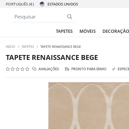
PORTUGUÊS (€)
TAPETES
MÓVEIS
DECORAÇÃ
INÍCIO
/
TAPETES
/
TAPETE RENAISSANCE BEGE
TAPETE RENAISSANCE BEGE
AVALIAÇÕES
PRONTO PARA ENVIO
ESPECI