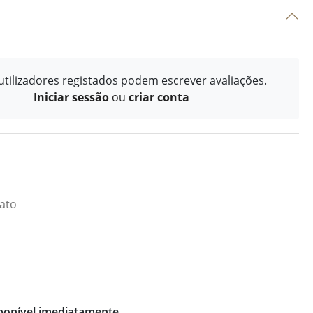
tilizadores registados podem escrever avaliações.
Iniciar sessão
ou
criar conta
iato
ponível imediatamente