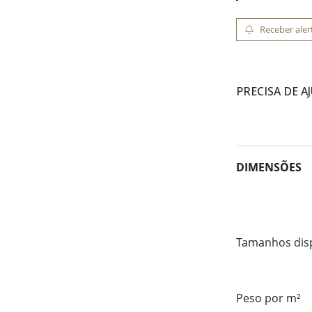
Receber aler
PRECISA DE A
DIMENSÕES
Tamanhos dis
Peso por m²