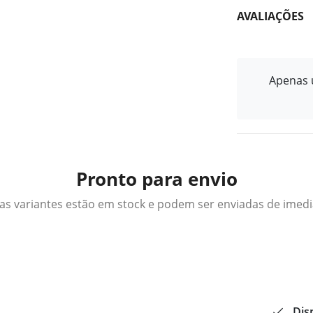
AVALIAÇÕES
Apenas u
Pronto para envio
as variantes estão em stock e podem ser enviadas de imed
Dis