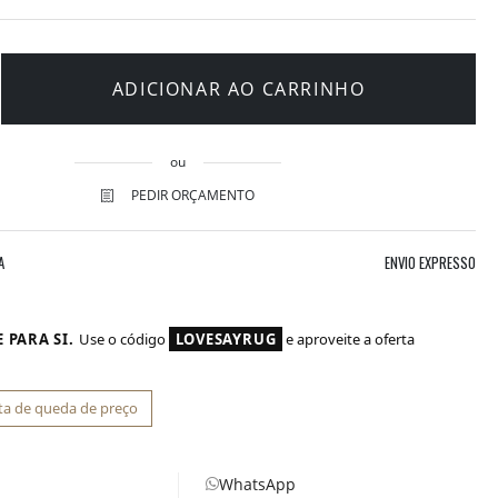
ADICIONAR AO CARRINHO
ou
PEDIR ORÇAMENTO
A
ENVIO EXPRESSO
 PARA SI.
Use o código
LOVESAYRUG
e aproveite a oferta
ta de queda de preço
WhatsApp