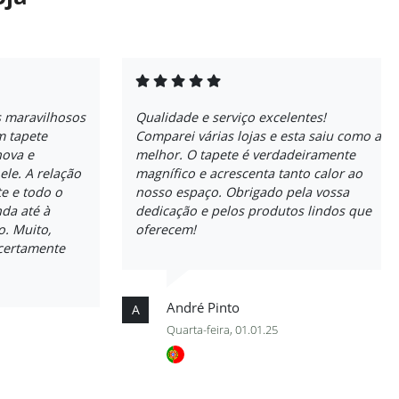
s maravilhosos
Qualidade e serviço excelentes!
 tapete
Comparei várias lojas e esta saiu como a
nova e
melhor. O tapete é verdadeiramente
ele. A relação
magnífico e acrescenta tanto calor ao
e e todo o
nosso espaço. Obrigado pela vossa
da até à
dedicação e pelos produtos lindos que
o. Muito,
oferecem!
certamente
André Pinto
A
Quarta-feira, 01.01.25