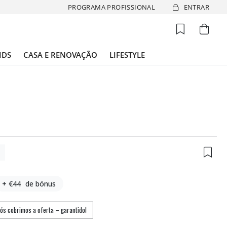
PROGRAMA PROFISSIONAL
ENTRAR
IDS
CASA E RENOVAÇÃO
LIFESTYLE
9
+ €44
de bónus
ós cobrimos a oferta – garantido!