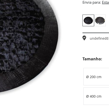
Envia para:
undefined
E
Tamanho:
Ø 200 cm
Ø 400 cm