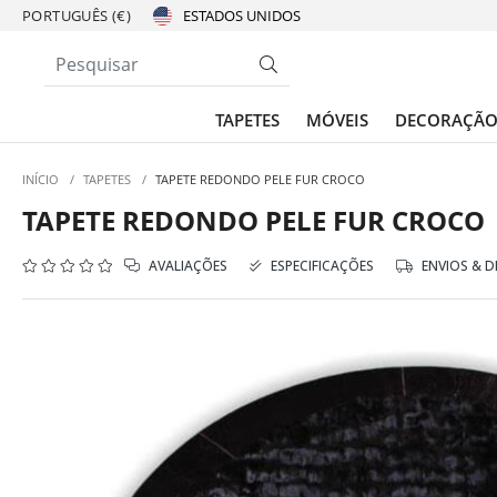
PORTUGUÊS (€)
TAPETES
MÓVEIS
DECORAÇÃ
INÍCIO
/
TAPETES
/
TAPETE REDONDO PELE FUR CROCO
TAPETE REDONDO PELE FUR CROCO
AVALIAÇÕES
ESPECIFICAÇÕES
ENVIOS & 