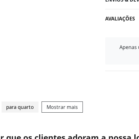
AVALIAÇÕES
Apenas u
para quarto
Mostrar mais
r que os clientes adoram a nossa l