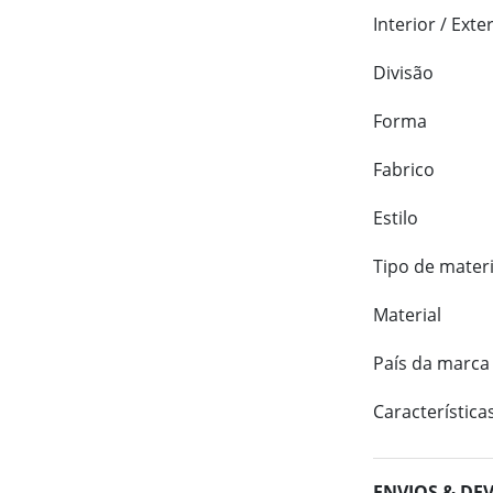
Interior / Exte
Divisão
Forma
Fabrico
Estilo
Tipo de materi
Material
País da marca
Característica
ENVIOS & DE