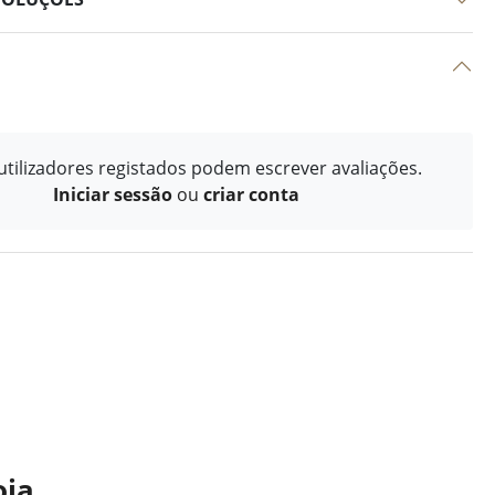
tilizadores registados podem escrever avaliações.
Iniciar sessão
ou
criar conta
oja