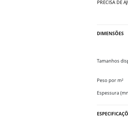
PRECISA DE A
DIMENSÕES
Tamanhos dis
Peso por m²
Espessura (m
ESPECIFICAÇ