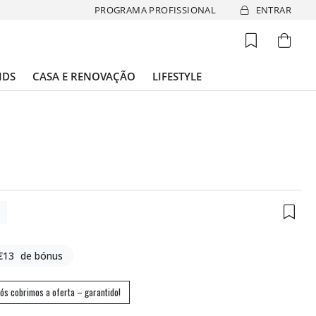
PROGRAMA PROFISSIONAL
ENTRAR
IDS
CASA E RENOVAÇÃO
LIFESTYLE
8
€13
de bónus
ós cobrimos a oferta – garantido!