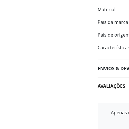
Material
País da marca
País de orige
Característica
ENVIOS & DE
AVALIAÇÕES
Apenas u