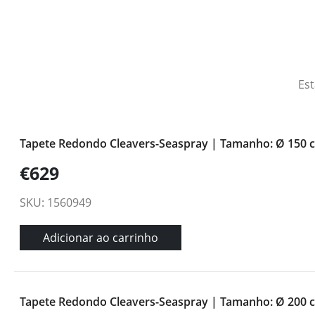
Est
Tapete Redondo Cleavers-Seaspray | Tamanho: Ø 150 
€629
SKU: 1560949
Adicionar ao carrinho
Tapete Redondo Cleavers-Seaspray | Tamanho: Ø 200 