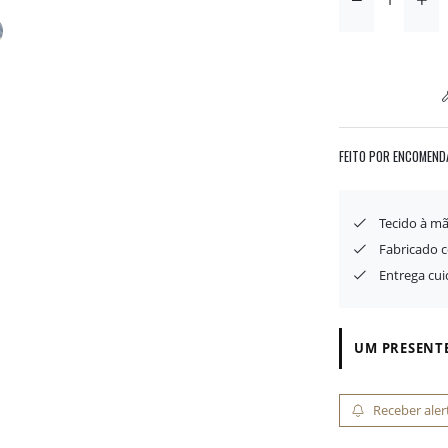
FEITO POR ENCOMEND
Tecido à mã
Fabricado 
Entrega cu
UM PRESENTE
Receber aler