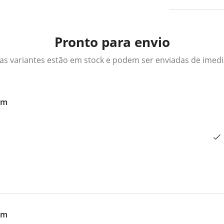
Pronto para envio
as variantes estão em stock e podem ser enviadas de imed
cm
cm