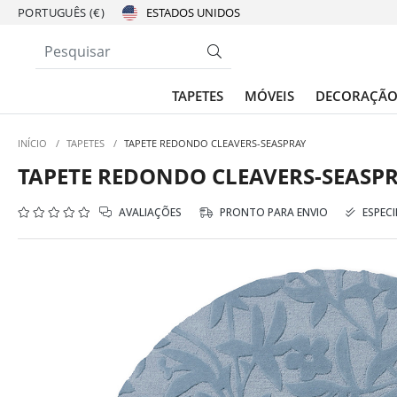
PORTUGUÊS (€)
TAPETES
MÓVEIS
DECORAÇÃ
INÍCIO
/
TAPETES
/
TAPETE REDONDO CLEAVERS-SEASPRAY
TAPETE REDONDO CLEAVERS-SEASP
AVALIAÇÕES
PRONTO PARA ENVIO
ESPECI