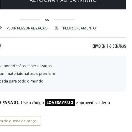
ADICIONAR AO CARRINHO
ou
PEDIR PERSONALIZAÇÃO
PEDIR ORÇAMENTO
A
ENVIO EM
4-8 SEMANAS
o por artesãos especializados
com materiais naturais premium
idada para todo o mundo
 PARA SI.
Use o código
LOVESAYRUG
e aproveite a oferta
ta de queda de preço