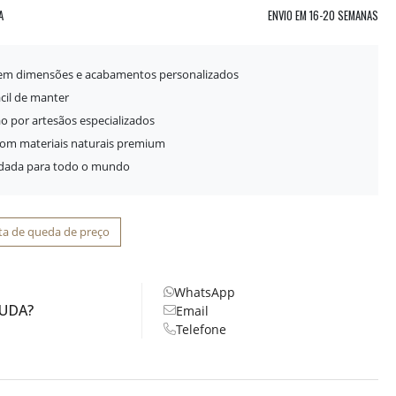
A
ENVIO EM
16-20 SEMANAS
 em dimensões e acabamentos personalizados
ácil de manter
o por artesãos especializados
com materiais naturais premium
idada para todo o mundo
ta de queda de preço
WhatsApp
JUDA?
Email
Telefone