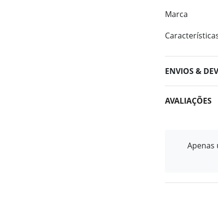
Marca
Característica
ENVIOS & DE
AVALIAÇÕES
Apenas u