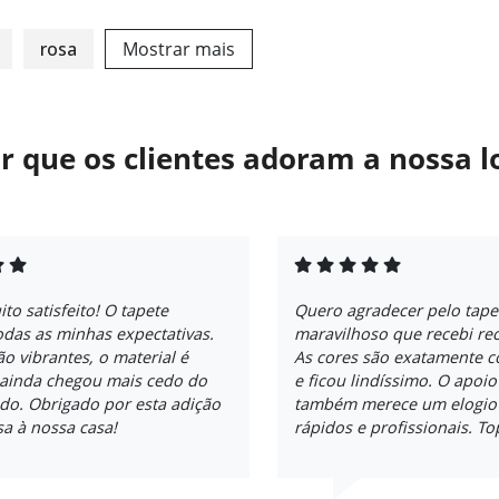
rosa
Mostrar mais
r que os clientes adoram a nossa l
ito satisfeito! O tapete
Quero agradecer pelo tape
das as minhas expectativas.
maravilhoso que recebi re
ão vibrantes, o material é
As cores são exatamente 
 ainda chegou mais cedo do
e ficou lindíssimo. O apoio
do. Obrigado por esta adição
também merece um elogio -
a à nossa casa!
rápidos e profissionais. To