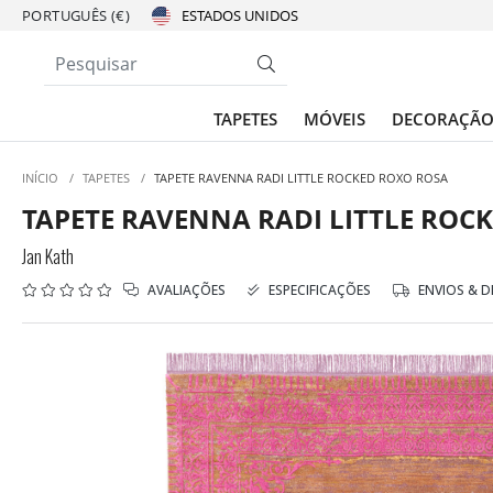
PORTUGUÊS (€)
TAPETES
MÓVEIS
DECORAÇÃ
INÍCIO
/
TAPETES
/
TAPETE RAVENNA RADI LITTLE ROCKED ROXO ROSA
TAPETE RAVENNA RADI LITTLE ROC
Jan Kath
AVALIAÇÕES
ESPECIFICAÇÕES
ENVIOS & 