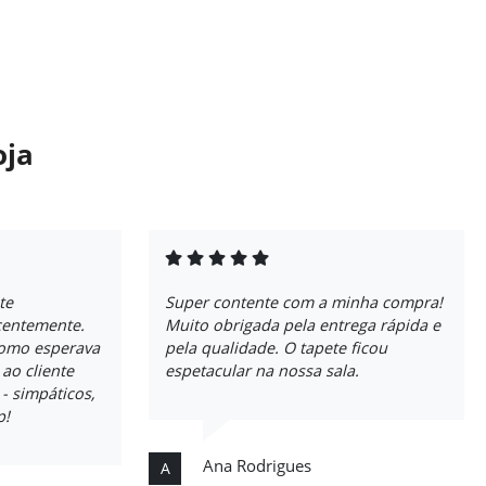
oja
te
Super contente com a minha compra!
centemente.
Muito obrigada pela entrega rápida e
como esperava
pela qualidade. O tapete ficou
 ao cliente
espetacular na nossa sala.
 simpáticos,
p!
Ana Rodrigues
A