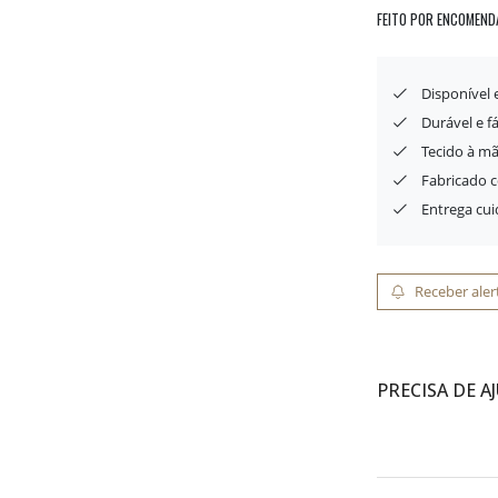
FEITO POR ENCOMEND
Disponível
Durável e f
Tecido à mã
Fabricado 
Entrega cu
Receber aler
PRECISA DE A