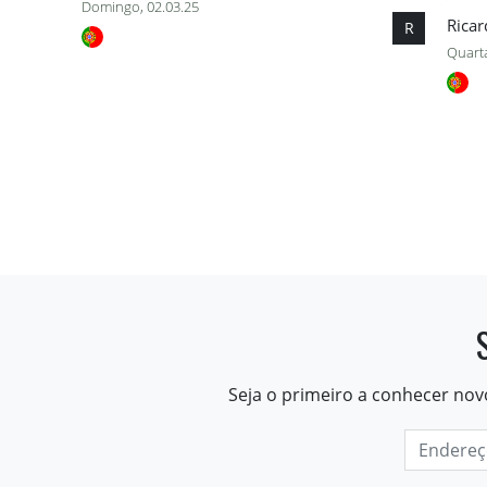
Domingo, 02.03.25
Rica
R
Quarta
Seja o primeiro a conhecer nov