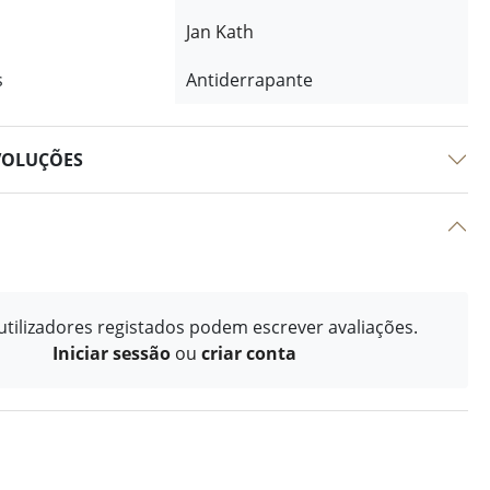
Jan Kath
s
Antiderrapante
VOLUÇÕES
tilizadores registados podem escrever avaliações.
Iniciar sessão
ou
criar conta