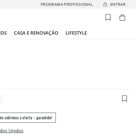
PROGRAMA PROFISSIONAL
ENTRAR
IDS
CASA E RENOVAÇÃO
LIFESTYLE
7
ós cobrimos a oferta – garantido!