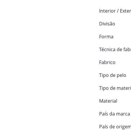
Interior / Exte
Divisão
Forma
Técnica de fab
Fabrico
Tipo de pelo
Tipo de materi
Material
País da marca
País de orige