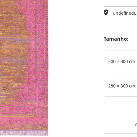
undefined
E
Tamanho:
200 × 300 cm
280 × 360 cm