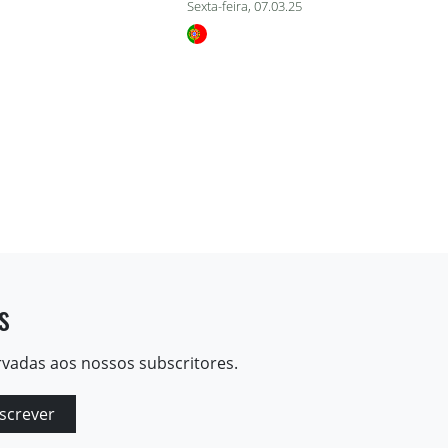
Sexta-feira, 07.03.25
s
rvadas aos nossos subscritores.
screver