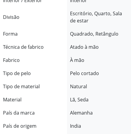
Interior / Exterior
Interior
Escritório, Quarto, Sala
Divisão
de estar
Forma
Quadrado, Retângulo
Técnica de fabrico
Atado à mão
Fabrico
À mão
Tipo de pelo
Pelo cortado
Tipo de material
Natural
Material
Lã, Seda
País da marca
Alemanha
País de origem
India