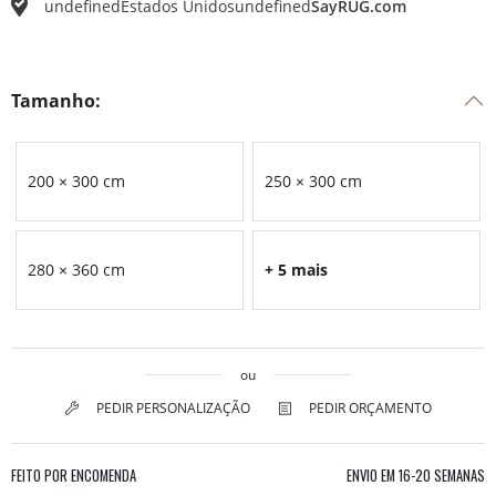
undefined
Estados Unidos
undefined
SayRUG.com
Tamanho:
200 × 300 cm
250 × 300 cm
280 × 360 cm
+ 5 mais
ou
PEDIR PERSONALIZAÇÃO
PEDIR ORÇAMENTO
FEITO POR ENCOMENDA
ENVIO EM
16-20 SEMANAS