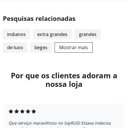
Pesquisas relacionadas
indianos
extra grandes
grandes
de luxo
beges
Mostrar mais
Por que os clientes adoram a
nossa loja
Que serviço maravilhoso no SayRUG! Estava indecisa