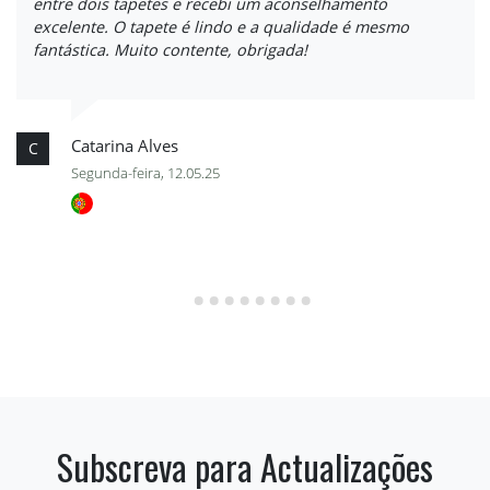
entre dois tapetes e recebi um aconselhamento
excelente. O tapete é lindo e a qualidade é mesmo
fantástica. Muito contente, obrigada!
Catarina Alves
C
Segunda-feira, 12.05.25
Subscreva para Actualizações