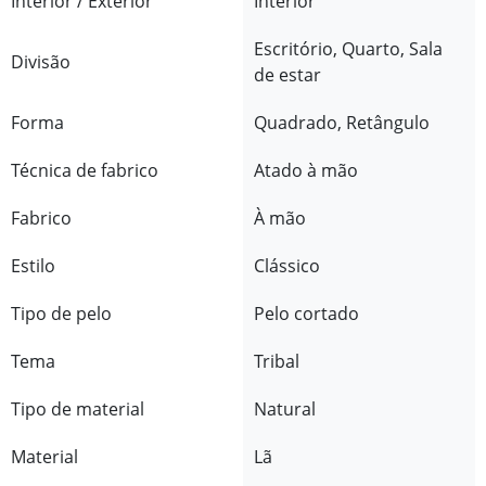
Interior / Exterior
Interior
Escritório, Quarto, Sala
Divisão
de estar
Forma
Quadrado, Retângulo
Técnica de fabrico
Atado à mão
Fabrico
À mão
Estilo
Clássico
Tipo de pelo
Pelo cortado
Tema
Tribal
Tipo de material
Natural
Material
Lã