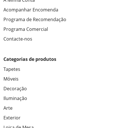
A Minha Conta
Acompanhar Encomenda
Programa de Recomendação
Programa Comercial
Contacte-nos
Categorias de produtos
Tapetes
Móveis
Decoração
Iluminação
Arte
Exterior
Loiça de Mesa