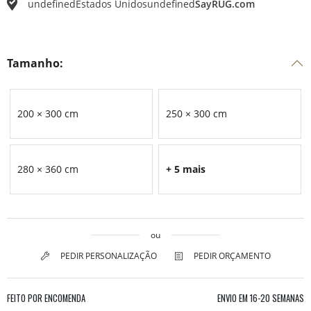
undefined
Estados Unidos
undefined
SayRUG.com
Tamanho:
200 × 300 cm
250 × 300 cm
280 × 360 cm
+ 5 mais
ou
PEDIR PERSONALIZAÇÃO
PEDIR ORÇAMENTO
FEITO POR ENCOMENDA
ENVIO EM
16-20 SEMANAS