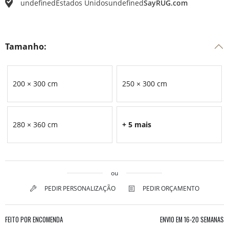
undefined
Estados Unidos
undefined
SayRUG.com
Tamanho:
200 × 300 cm
250 × 300 cm
280 × 360 cm
+ 5 mais
ou
PEDIR PERSONALIZAÇÃO
PEDIR ORÇAMENTO
FEITO POR ENCOMENDA
ENVIO EM
16-20 SEMANAS