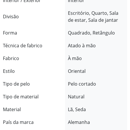
Interior / Exterior
Interior
Escritório, Quarto, Sala
Divisão
de estar, Sala de jantar
Forma
Quadrado, Retângulo
Técnica de fabrico
Atado à mão
Fabrico
À mão
Estilo
Oriental
Tipo de pelo
Pelo cortado
Tipo de material
Natural
Material
Lã, Seda
País da marca
Alemanha