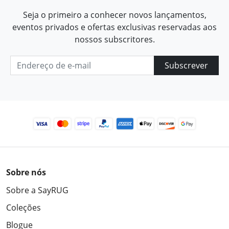
Seja o primeiro a conhecer novos lançamentos,
eventos privados e ofertas exclusivas reservadas aos
nossos subscritores.
Subscrever
Sobre nós
Sobre a SayRUG
Coleções
Blogue