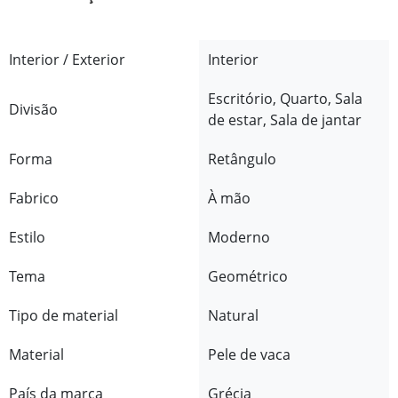
Interior / Exterior
Interior
Escritório, Quarto, Sala
Divisão
de estar, Sala de jantar
Forma
Retângulo
Fabrico
À mão
Estilo
Moderno
Tema
Geométrico
Tipo de material
Natural
Material
Pele de vaca
País da marca
Grécia