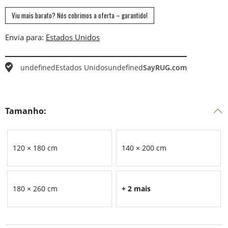
Viu mais barato? Nós cobrimos a oferta – garantido!
Envia para:
undefined
Estados Unidos
undefined
SayRUG.com
Tamanho:
120 × 180 cm
140 × 200 cm
180 × 260 cm
+ 2 mais