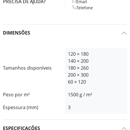
PRECISA DE AJUDA?
Email
Telefone
DIMENSÕES
120 × 180
140 × 200
Tamanhos disponíveis
180 × 260
200 × 300
60 × 120
Peso por m²
1500 g / m²
Espessura (mm)
3
ESPECIFICAÇÕES