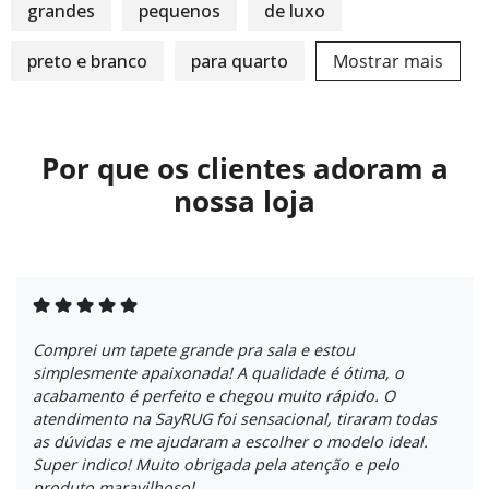
grandes
pequenos
de luxo
preto e branco
para quarto
Mostrar mais
Por que os clientes adoram a
nossa loja
Comprei um tapete grande pra sala e estou
simplesmente apaixonada! A qualidade é ótima, o
acabamento é perfeito e chegou muito rápido. O
atendimento na SayRUG foi sensacional, tiraram todas
as dúvidas e me ajudaram a escolher o modelo ideal.
Super indico! Muito obrigada pela atenção e pelo
produto maravilhoso!