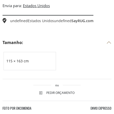
Envia para:
undefined
Estados Unidos
undefined
SayRUG.com
Tamanho:
115 × 163 cm
ou
PEDIR ORÇAMENTO
FEITO POR ENCOMENDA
ENVIO EXPRESSO