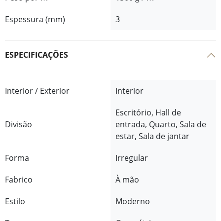
Espessura (mm)
3
ESPECIFICAÇÕES
Interior / Exterior
Interior
Escritório, Hall de
Divisão
entrada, Quarto, Sala de
estar, Sala de jantar
Forma
Irregular
Fabrico
À mão
Estilo
Moderno