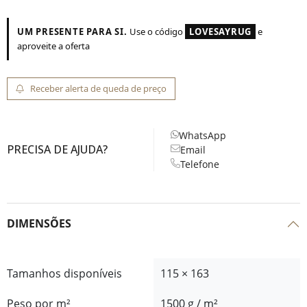
UM PRESENTE PARA SI.
Use o código
LOVESAYRUG
e
aproveite a oferta
Receber alerta de queda de preço
WhatsApp
PRECISA DE AJUDA?
Email
Telefone
DIMENSÕES
Tamanhos disponíveis
115 × 163
Peso por m²
1500 g / m²