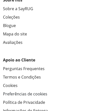
Sobre nós
Sobre a SayRUG
Coleções
Blogue
Mapa do site
Avaliações
Apoio ao Cliente
Perguntas Frequentes
Termos e Condições
Cookies
Preferências de cookies
Política de Privacidade
Informações de Entrega