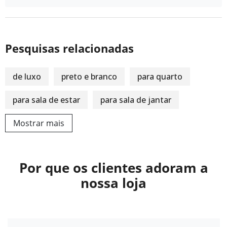
Pesquisas relacionadas
de luxo
preto e branco
para quarto
para sala de estar
para sala de jantar
Mostrar mais
Por que os clientes adoram a
nossa loja