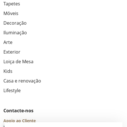
Tapetes
Móveis
Decoração
Iluminação
Arte
Exterior
Loiça de Mesa
Kids
Casa e renovação
Lifestyle
Contacte-nos
Apoio ao Cliente
Horário de Atendimento: seg – sex 8:00 – 16:00 (UTC+2)