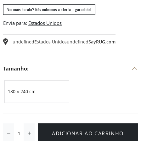
Viu mais barato? Nós cobrimos a oferta – garantido!
Envia para:
undefined
Estados Unidos
undefined
SayRUG.com
Tamanho:
180 × 240 cm
ADICIONAR AO CARRINHO