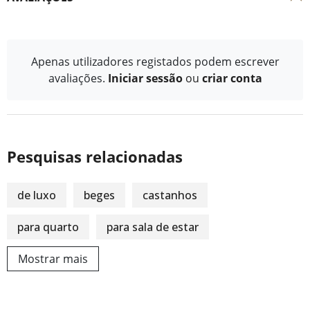
Apenas utilizadores registados podem escrever
avaliações.
Iniciar sessão
ou
criar conta
Pesquisas relacionadas
de luxo
beges
castanhos
para quarto
para sala de estar
Mostrar mais