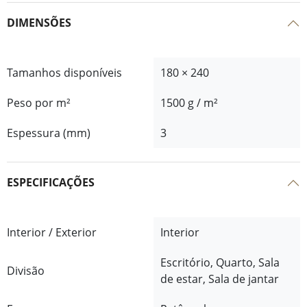
DIMENSÕES
Tamanhos disponíveis
180 × 240
Peso por m²
1500 g / m²
Espessura (mm)
3
ESPECIFICAÇÕES
Interior / Exterior
Interior
Escritório, Quarto, Sala
Divisão
de estar, Sala de jantar