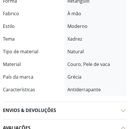
Forma
Retângulo
Fabrico
À mão
Estilo
Moderno
Tema
Xadrez
Tipo de material
Natural
Material
Couro, Pele de vaca
País da marca
Grécia
Características
Antiderrapante
ENVIOS & DEVOLUÇÕES
AVALIAÇÕES