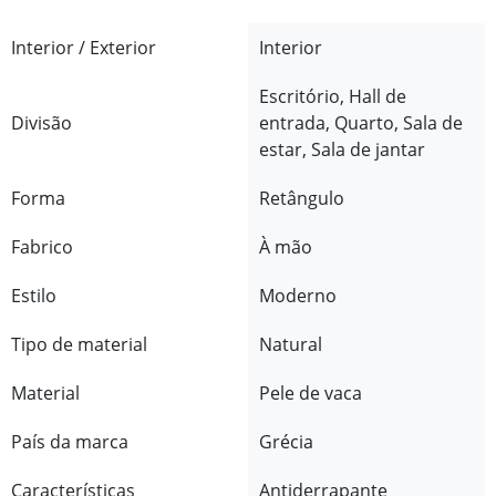
Interior / Exterior
Interior
Escritório, Hall de
Divisão
entrada, Quarto, Sala de
estar, Sala de jantar
Forma
Retângulo
Fabrico
À mão
Estilo
Moderno
Tipo de material
Natural
Material
Pele de vaca
País da marca
Grécia
Características
Antiderrapante