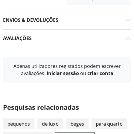
ENVIOS & DEVOLUÇÕES
AVALIAÇÕES
Apenas utilizadores registados podem escrever
avaliações.
Iniciar sessão
ou
criar conta
Pesquisas relacionadas
pequenos
de luxo
beges
para quarto