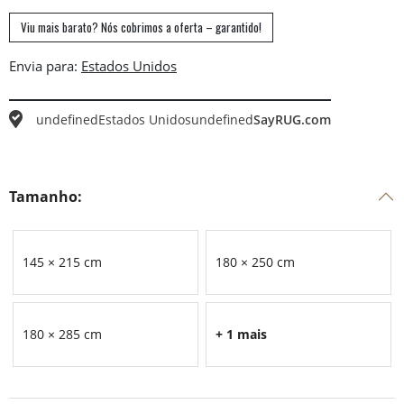
Viu mais barato? Nós cobrimos a oferta – garantido!
Envia para:
undefined
Estados Unidos
undefined
SayRUG.com
Tamanho:
145 × 215 cm
180 × 250 cm
180 × 285 cm
+ 1 mais