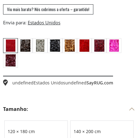
Viu mais barato? Nós cobrimos a oferta – garantido!
Envia para:
undefined
Estados Unidos
undefined
SayRUG.com
Tamanho:
120 × 180 cm
140 × 200 cm