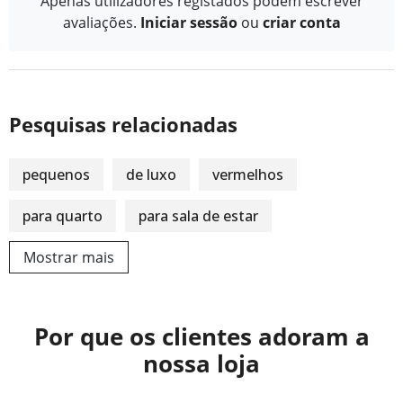
Apenas utilizadores registados podem escrever
avaliações.
Iniciar sessão
ou
criar conta
Pesquisas relacionadas
pequenos
de luxo
vermelhos
para quarto
para sala de estar
Mostrar mais
Por que os clientes adoram a
nossa loja