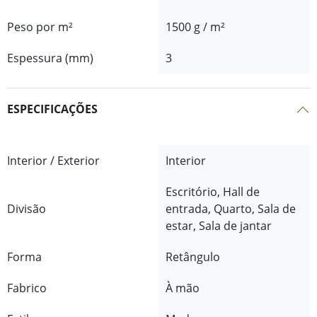
Peso por m²
1500 g / m²
Espessura (mm)
3
ESPECIFICAÇÕES
Interior / Exterior
Interior
Escritório, Hall de
Divisão
entrada, Quarto, Sala de
estar, Sala de jantar
Forma
Retângulo
Fabrico
À mão