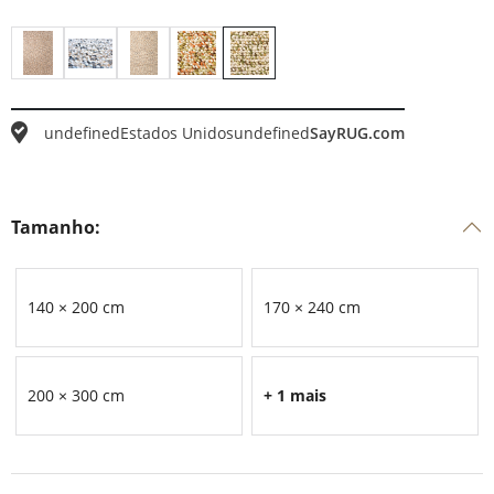
undefined
Estados Unidos
undefined
SayRUG.com
Tamanho:
140 × 200 cm
170 × 240 cm
200 × 300 cm
+ 1 mais