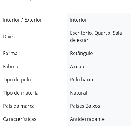
Interior / Exterior
Interior
Escritório, Quarto, Sala
Divisão
de estar
Forma
Retângulo
Fabrico
À mão
Tipo de pelo
Pelo baixo
Tipo de material
Natural
País da marca
Países Baixos
Características
Antiderrapante