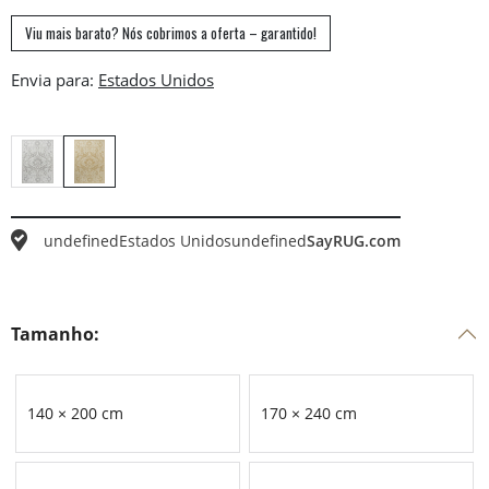
Viu mais barato? Nós cobrimos a oferta – garantido!
Envia para:
undefined
Estados Unidos
undefined
SayRUG.com
Tamanho:
140 × 200 cm
170 × 240 cm