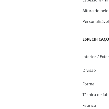
Espessura (m
Altura do pelo
Personalizável
ESPECIFICAÇ
Interior / Exte
Divisão
Forma
Técnica de fab
Fabrico