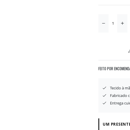
FEITO POR ENCOMEND
Tecido à mã
Fabricado 
Entrega cu
UM PRESENTE