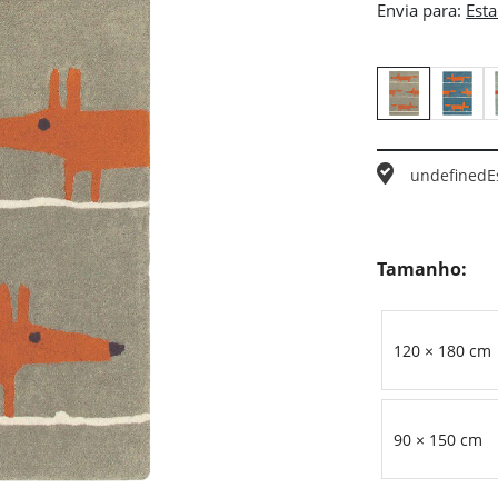
Envia para:
undefined
E
Tamanho:
120 × 180 cm
90 × 150 cm