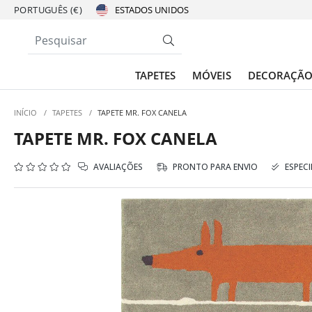
PORTUGUÊS (€)
TAPETES
MÓVEIS
DECORAÇÃ
INÍCIO
/
TAPETES
/
TAPETE MR. FOX CANELA
TAPETE MR. FOX CANELA
AVALIAÇÕES
PRONTO PARA ENVIO
ESPECI