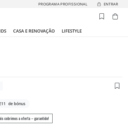
PROGRAMA PROFISSIONAL
ENTRAR
IDS
CASA E RENOVAÇÃO
LIFESTYLE
6
€11
de bónus
ós cobrimos a oferta – garantido!