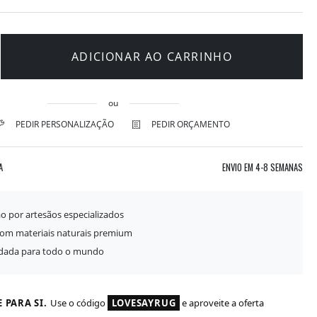
ADICIONAR AO CARRINHO
ou
PEDIR PERSONALIZAÇÃO
PEDIR ORÇAMENTO
A
ENVIO EM
4-8 SEMANAS
o por artesãos especializados
com materiais naturais premium
idada para todo o mundo
 PARA SI.
Use o código
LOVESAYRUG
e aproveite a oferta