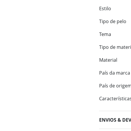
Estilo
Tipo de pelo
Tema
Tipo de materi
Material
País da marca
País de orige
Característica
ENVIOS & DE