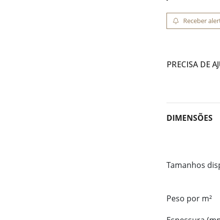
Receber aler
PRECISA DE A
DIMENSÕES
Tamanhos dis
Peso por m²