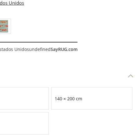
stados Unidos
undefined
SayRUG.com
140 × 200 cm