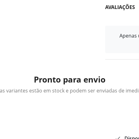
AVALIAÇÕES
Apenas u
Pronto para envio
as variantes estão em stock e podem ser enviadas de imed
Dispon