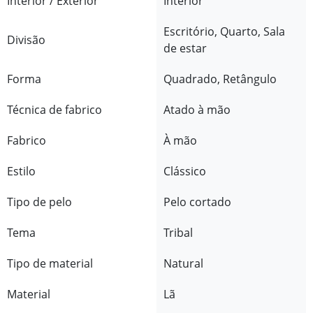
Interior / Exterior
Interior
Escritório, Quarto, Sala
Divisão
de estar
Forma
Quadrado, Retângulo
Técnica de fabrico
Atado à mão
Fabrico
À mão
Estilo
Clássico
Tipo de pelo
Pelo cortado
Tema
Tribal
Tipo de material
Natural
Material
Lã