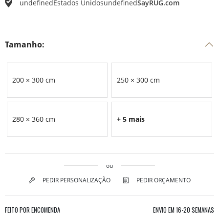
undefined
Estados Unidos
undefined
SayRUG.com
Tamanho:
200 × 300 cm
250 × 300 cm
280 × 360 cm
+ 5 mais
ou
PEDIR PERSONALIZAÇÃO
PEDIR ORÇAMENTO
FEITO POR ENCOMENDA
ENVIO EM
16-20 SEMANAS