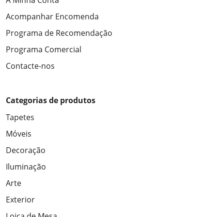
A Minha Conta
Acompanhar Encomenda
Programa de Recomendação
Programa Comercial
Contacte-nos
Categorias de produtos
Tapetes
Móveis
Decoração
Iluminação
Arte
Exterior
Loiça de Mesa