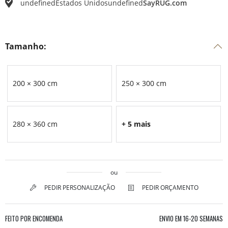
undefined
Estados Unidos
undefined
SayRUG.com
Tamanho:
200 × 300 cm
250 × 300 cm
280 × 360 cm
+ 5 mais
ou
PEDIR PERSONALIZAÇÃO
PEDIR ORÇAMENTO
FEITO POR ENCOMENDA
ENVIO EM
16-20 SEMANAS