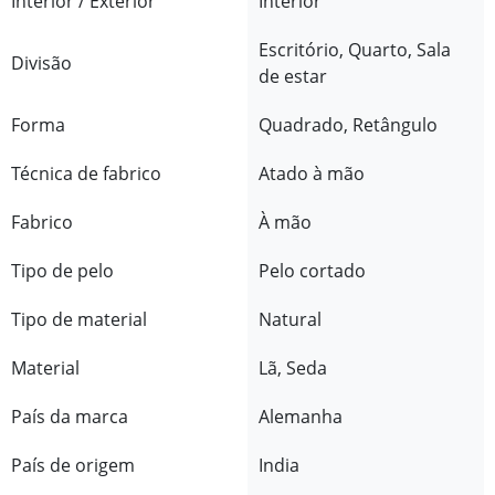
Interior / Exterior
Interior
Escritório, Quarto, Sala
Divisão
de estar
Forma
Quadrado, Retângulo
Técnica de fabrico
Atado à mão
Fabrico
À mão
Tipo de pelo
Pelo cortado
Tipo de material
Natural
Material
Lã, Seda
País da marca
Alemanha
País de origem
India