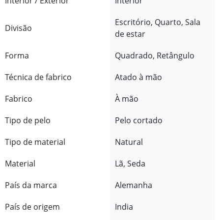
Interior / Exterior
Interior
Escritório, Quarto, Sala
Divisão
de estar
Forma
Quadrado, Retângulo
Técnica de fabrico
Atado à mão
Fabrico
À mão
Tipo de pelo
Pelo cortado
Tipo de material
Natural
Material
Lã, Seda
País da marca
Alemanha
País de origem
India