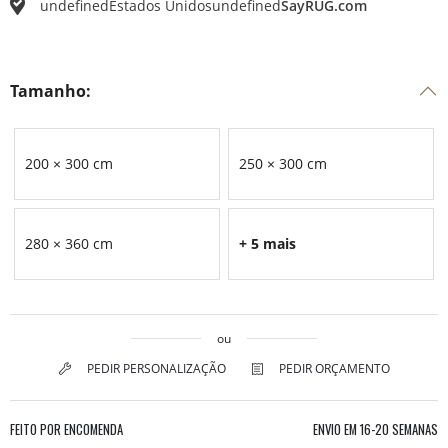
undefined
Estados Unidos
undefined
SayRUG.com
Tamanho:
200 × 300 cm
250 × 300 cm
280 × 360 cm
+ 5 mais
ou
PEDIR PERSONALIZAÇÃO
PEDIR ORÇAMENTO
FEITO POR ENCOMENDA
ENVIO EM
16-20 SEMANAS