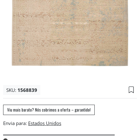
SKU:
1568839
Viu mais barato? Nós cobrimos a oferta – garantido!
Envia para: