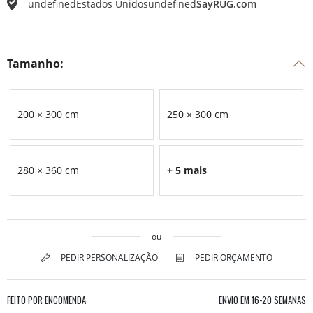
undefined
Estados Unidos
undefined
SayRUG.com
Tamanho:
200 × 300 cm
250 × 300 cm
280 × 360 cm
+ 5 mais
ou
PEDIR PERSONALIZAÇÃO
PEDIR ORÇAMENTO
FEITO POR ENCOMENDA
ENVIO EM
16-20 SEMANAS