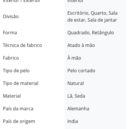
Interior / Exterior
Interior
Escritório, Quarto, Sala
Divisão
de estar, Sala de jantar
Forma
Quadrado, Retângulo
Técnica de fabrico
Atado à mão
Fabrico
À mão
Tipo de pelo
Pelo cortado
Tipo de material
Natural
Material
Lã, Seda
País da marca
Alemanha
País de origem
India