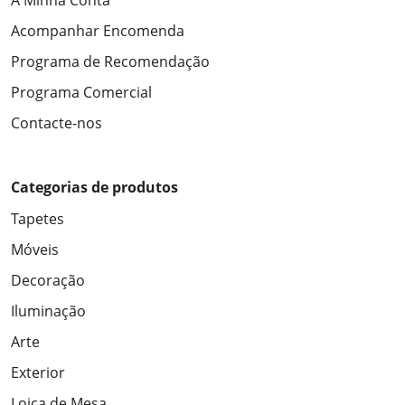
A Minha Conta
Acompanhar Encomenda
Programa de Recomendação
Programa Comercial
Contacte-nos
Categorias de produtos
Tapetes
Móveis
Decoração
Iluminação
Arte
Exterior
Loiça de Mesa