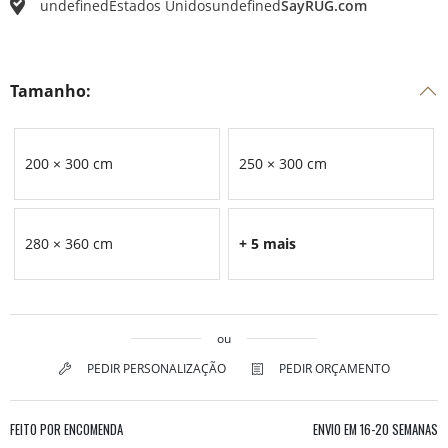
undefined
Estados Unidos
undefined
SayRUG.com
Tamanho:
200 × 300 cm
250 × 300 cm
280 × 360 cm
+ 5 mais
ou
PEDIR PERSONALIZAÇÃO
PEDIR ORÇAMENTO
FEITO POR ENCOMENDA
ENVIO EM
16-20 SEMANAS