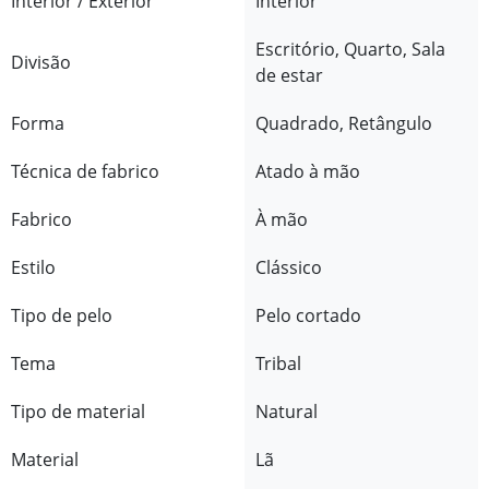
Interior / Exterior
Interior
Escritório, Quarto, Sala
Divisão
de estar
Forma
Quadrado, Retângulo
Técnica de fabrico
Atado à mão
Fabrico
À mão
Estilo
Clássico
Tipo de pelo
Pelo cortado
Tema
Tribal
Tipo de material
Natural
Material
Lã