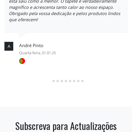
esta saiu como a melhor. O tapete é verdadeiramente
magnífico e acrescenta tanto calor ao nosso espaço.
Obrigado pela vossa dedicação e pelos produtos lindos
que oferecem!
André Pinto
A
Quarta-feira, 01.01.25
Subscreva para Actualizações