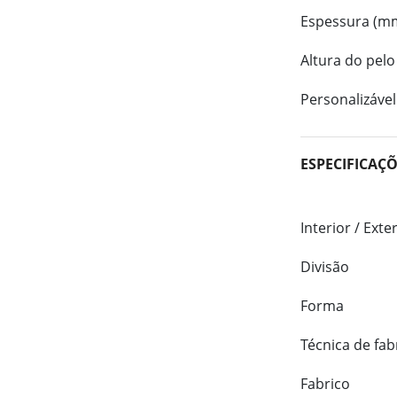
Espessura (m
Altura do pelo
Personalizável
ESPECIFICAÇ
Interior / Exte
Divisão
Forma
Técnica de fab
Fabrico