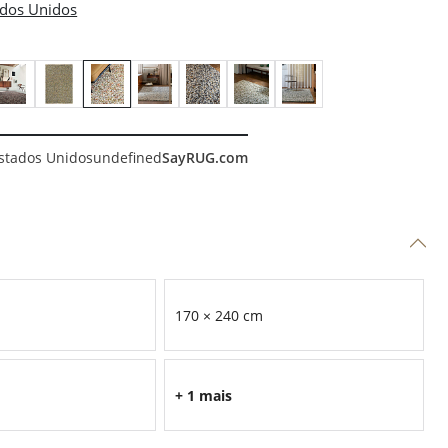
stados Unidos
undefined
SayRUG.com
170 × 240 cm
+ 1 mais