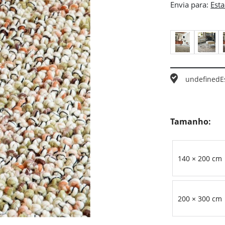
Envia para:
undefined
E
Tamanho:
140 × 200 cm
200 × 300 cm