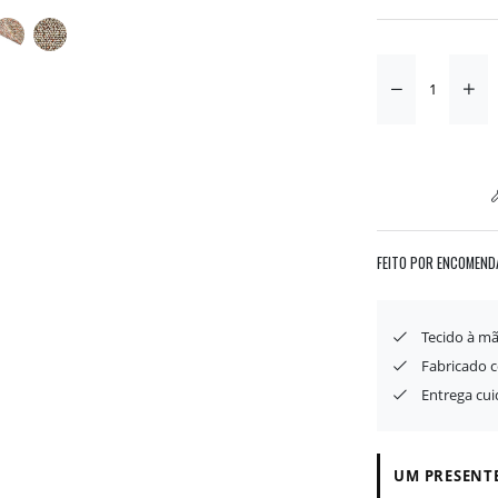
FEITO POR ENCOMEND
Tecido à mã
Fabricado 
Entrega cu
UM PRESENTE