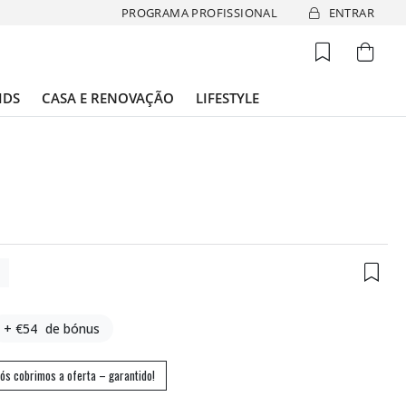
PROGRAMA PROFISSIONAL
ENTRAR
IDS
CASA E RENOVAÇÃO
LIFESTYLE
8
+ €54
de bónus
ós cobrimos a oferta – garantido!