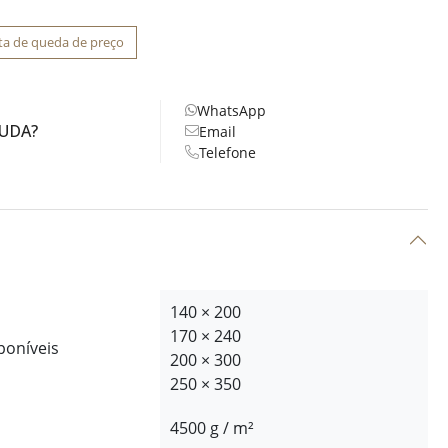
ta de queda de preço
WhatsApp
JUDA?
Email
Telefone
140 × 200
170 × 240
poníveis
200 × 300
250 × 350
4500 g / m²