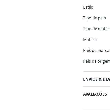
Estilo
Tipo de pelo
Tipo de materi
Material
País da marca
País de orige
ENVIOS & DE
AVALIAÇÕES