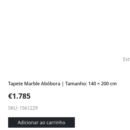
Est
Tapete Marble Abóbora | Tamanho: 140 × 200 cm
€1.785
SKU: 1561229
Adicionar ao carrinho