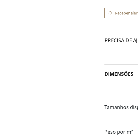
Receber aler
PRECISA DE A
DIMENSÕES
Tamanhos dis
Peso por m²