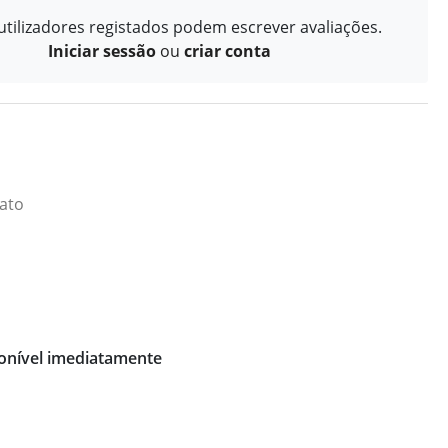
tilizadores registados podem escrever avaliações.
Iniciar sessão
ou
criar conta
iato
onível imediatamente