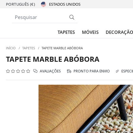
PORTUGUÊS (€)
TAPETES
MÓVEIS
DECORAÇÃ
INÍCIO
/
TAPETES
/
TAPETE MARBLE ABÓBORA
TAPETE MARBLE ABÓBORA
AVALIAÇÕES
PRONTO PARA ENVIO
ESPECI