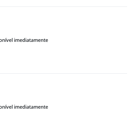
onível imediatamente
onível imediatamente