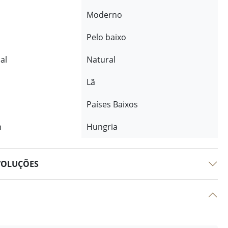
Moderno
Pelo baixo
al
Natural
Lã
Países Baixos
m
Hungria
VOLUÇÕES