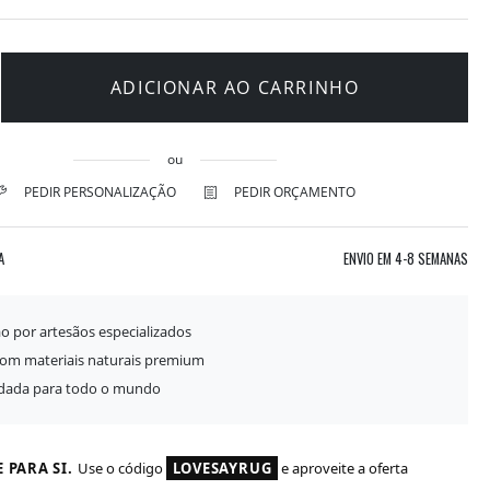
ADICIONAR AO CARRINHO
ou
PEDIR PERSONALIZAÇÃO
PEDIR ORÇAMENTO
A
ENVIO EM
4-8 SEMANAS
o por artesãos especializados
com materiais naturais premium
idada para todo o mundo
 PARA SI.
Use o código
LOVESAYRUG
e aproveite a oferta