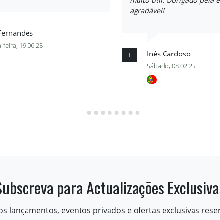
muito útil. Obrigado pela 
agradável!
 Fernandes
-feira, 19.06.25
Inês Cardoso
I
Sábado, 08.02.25
Subscreva para Actualizações Exclusiva
os lançamentos, eventos privados e ofertas exclusivas rese