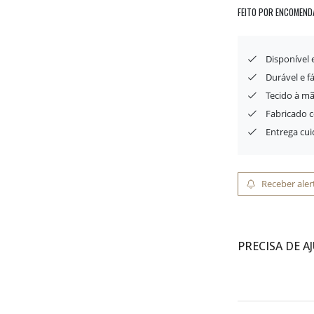
FEITO POR ENCOMEND
Disponível
Durável e f
Tecido à mã
Fabricado 
Entrega cu
Receber aler
PRECISA DE A