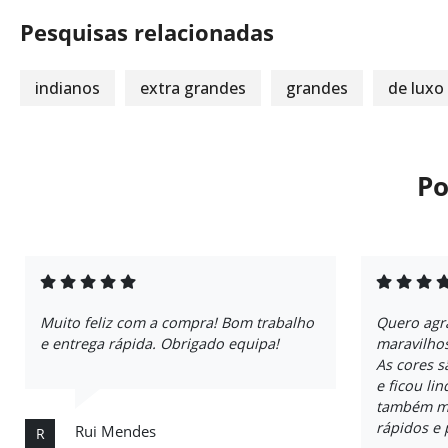
Pesquisas relacionadas
indianos
extra grandes
grandes
de luxo
Po
Muito feliz com a compra! Bom trabalho
Quero agr
e entrega rápida. Obrigado equipa!
maravilho
As cores 
e ficou li
também me
rápidos e 
Rui Mendes
R