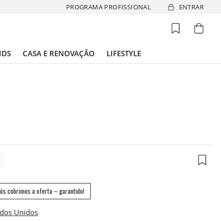
PROGRAMA PROFISSIONAL
ENTRAR
IDS
CASA E RENOVAÇÃO
LIFESTYLE
8
ós cobrimos a oferta – garantido!