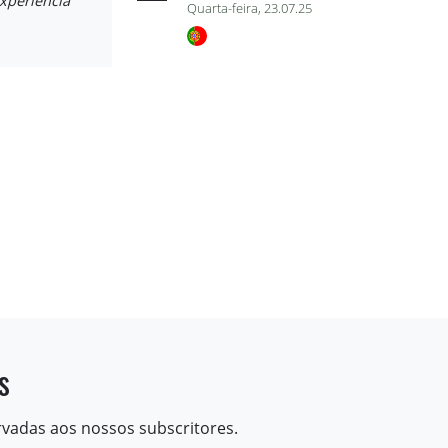
experiência
Quarta-feira, 23.07.25
s
rvadas aos nossos subscritores.