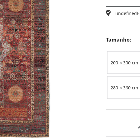
undefined
E
Tamanho:
200 × 300 cm
280 × 360 cm