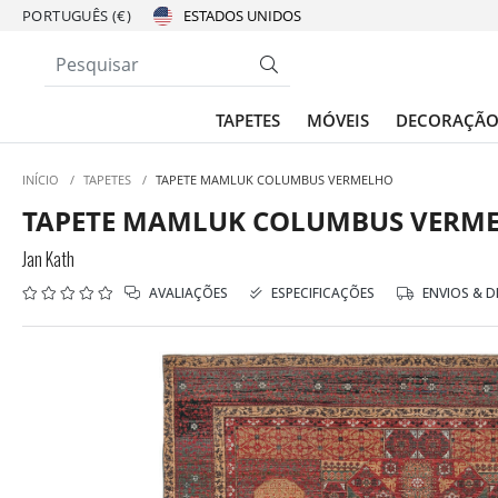
PORTUGUÊS (€)
TAPETES
MÓVEIS
DECORAÇÃ
INÍCIO
/
TAPETES
/
TAPETE MAMLUK COLUMBUS VERMELHO
TAPETE MAMLUK COLUMBUS VERM
Jan Kath
AVALIAÇÕES
ESPECIFICAÇÕES
ENVIOS & 