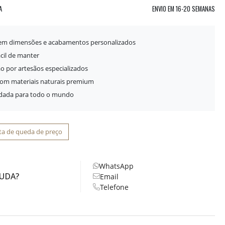
A
ENVIO EM
16-20 SEMANAS
 em dimensões e acabamentos personalizados
ácil de manter
o por artesãos especializados
com materiais naturais premium
idada para todo o mundo
ta de queda de preço
WhatsApp
JUDA?
Email
Telefone