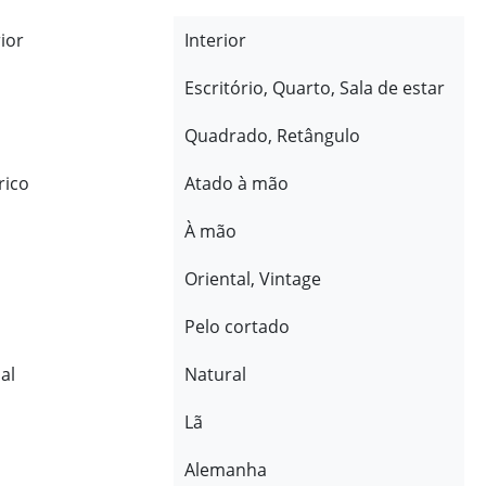
rior
Interior
Escritório, Quarto, Sala de estar
Quadrado, Retângulo
rico
Atado à mão
À mão
Oriental, Vintage
Pelo cortado
al
Natural
Lã
Alemanha