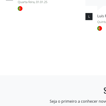
Quarta-feira, 01.01.25
Luís
L
Quinta
Seja o primeiro a conhecer nov