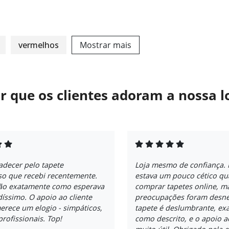
vermelhos
Mostrar mais
r que os clientes adoram a nossa l
adecer pelo tapete
Loja mesmo de confiança. 
so que recebi recentemente.
estava um pouco cético qu
são exatamente como esperava
comprar tapetes online, m
ndíssimo. O apoio ao cliente
preocupações foram desne
rece um elogio - simpáticos,
tapete é deslumbrante, ex
profissionais. Top!
como descrito, e o apoio ao