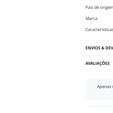
País de orige
Marca
Característica
ENVIOS & DE
AVALIAÇÕES
Apenas u