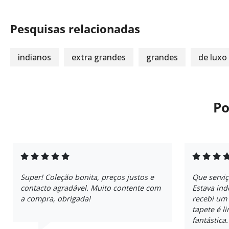
Pesquisas relacionadas
indianos
extra grandes
grandes
de luxo
Po
Super! Coleção bonita, preços justos e
Que servi
contacto agradável. Muito contente com
Estava ind
a compra, obrigada!
recebi um
tapete é l
fantástica