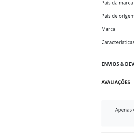
País da marca
País de orige
Marca
Característica
ENVIOS & DE
AVALIAÇÕES
Apenas u