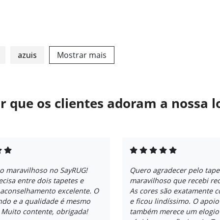
azuis
Mostrar mais
r que os clientes adoram a nossa l
ço maravilhoso no SayRUG!
Quero agradecer pelo tape
ecisa entre dois tapetes e
maravilhoso que recebi re
 aconselhamento excelente. O
As cores são exatamente 
indo e a qualidade é mesmo
e ficou lindíssimo. O apoio
. Muito contente, obrigada!
também merece um elogio -