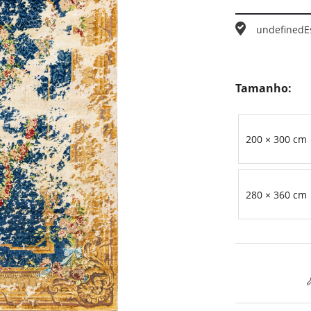
undefined
E
Tamanho:
200 × 300 cm
280 × 360 cm