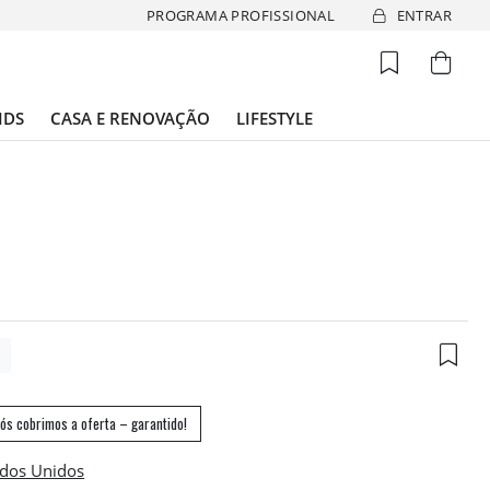
PROGRAMA PROFISSIONAL
ENTRAR
IDS
CASA E RENOVAÇÃO
LIFESTYLE
6
ós cobrimos a oferta – garantido!