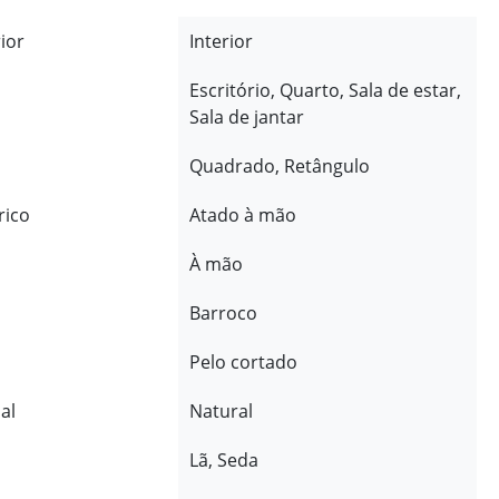
rior
Interior
Escritório, Quarto, Sala de estar,
Sala de jantar
Quadrado, Retângulo
rico
Atado à mão
À mão
Barroco
Pelo cortado
al
Natural
Lã, Seda