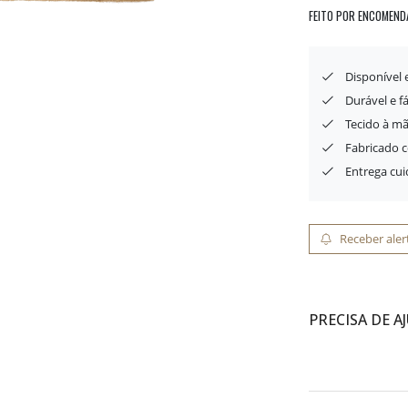
FEITO POR ENCOMEND
Disponível
Durável e f
Tecido à mã
Fabricado 
Entrega cu
Receber aler
PRECISA DE A