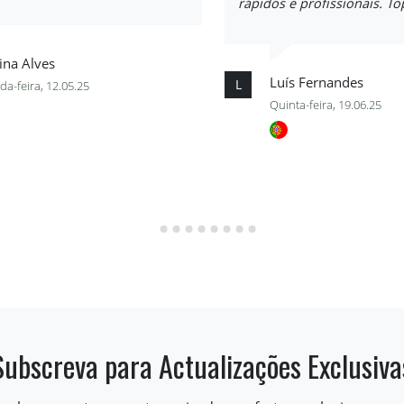
rápidos e profissionais. To
ina Alves
Luís Fernandes
L
a-feira, 12.05.25
Quinta-feira, 19.06.25
Subscreva para Actualizações Exclusiva