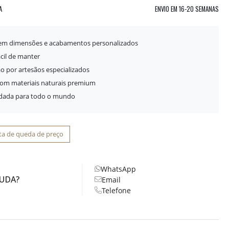
A
ENVIO EM
16-20 SEMANAS
 em dimensões e acabamentos personalizados
ácil de manter
o por artesãos especializados
com materiais naturais premium
idada para todo o mundo
ta de queda de preço
WhatsApp
JUDA?
Email
Telefone