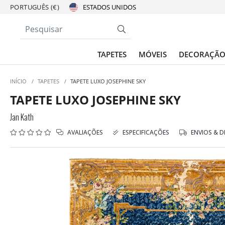
PORTUGUÊS (€)
TAPETES
MÓVEIS
DECORAÇÃ
INÍCIO
/
TAPETES
/
TAPETE LUXO JOSEPHINE SKY
TAPETE LUXO JOSEPHINE SKY
Jan Kath
AVALIAÇÕES
ESPECIFICAÇÕES
ENVIOS & 