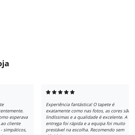
oja
te
Experiência fantástica! O tapete é
centemente.
exatamente como nas fotos, as cores são
como esperava
lindíssimas e a qualidade é excelente. A
 ao cliente
entrega foi rápida e a equipa foi muito
 simpáticos,
prestável na escolha. Recomendo sem