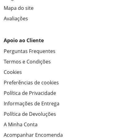
Mapa do site
Avaliações
Apoio ao Cliente
Perguntas Frequentes
Termos e Condições
Cookies
Preferências de cookies
Política de Privacidade
Informações de Entrega
Política de Devoluções
A Minha Conta
Acompanhar Encomenda