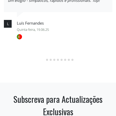
um elogio - simpáticos, rápidos e profissionais. Top!
Luís Fernandes
L
Quinta-feira, 19.06.25
Subscreva para Actualizações
Exclusivas