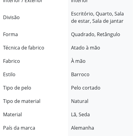
Interior / Exterior
Interior
Escritório, Quarto, Sala
Divisão
de estar, Sala de jantar
Forma
Quadrado, Retângulo
Técnica de fabrico
Atado à mão
Fabrico
À mão
Estilo
Barroco
Tipo de pelo
Pelo cortado
Tipo de material
Natural
Material
Lã, Seda
País da marca
Alemanha