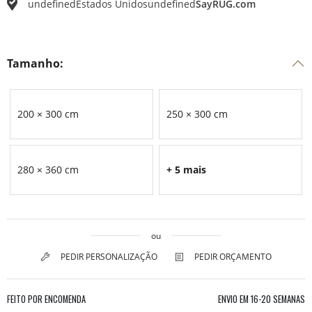
undefined
Estados Unidos
undefined
SayRUG.com
Tamanho:
200 × 300 cm
250 × 300 cm
280 × 360 cm
+ 5 mais
ou
PEDIR PERSONALIZAÇÃO
PEDIR ORÇAMENTO
FEITO POR ENCOMENDA
ENVIO EM
16-20 SEMANAS