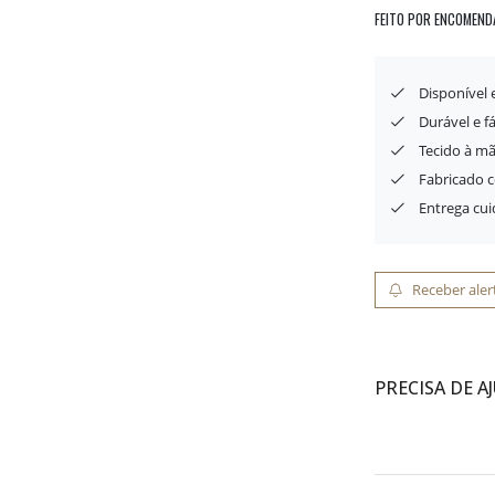
FEITO POR ENCOMEND
Disponível
Durável e f
Tecido à mã
Fabricado 
Entrega cu
Receber aler
PRECISA DE A