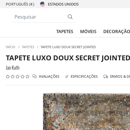
PORTUGUÊS (€)
TAPETES
MÓVEIS
DECORAÇÃ
INÍCIO
/
TAPETES
/
TAPETE LUXO DOUX SECRET JOINTED
TAPETE LUXO DOUX SECRET JOINTE
Jan Kath
AVALIAÇÕES
ESPECIFICAÇÕES
ENVIOS & 