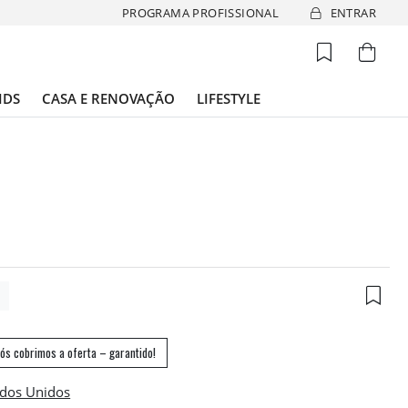
PROGRAMA PROFISSIONAL
ENTRAR
IDS
CASA E RENOVAÇÃO
LIFESTYLE
3
ós cobrimos a oferta – garantido!