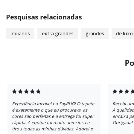
Pesquisas relacionadas
indianos
extra grandes
grandes
de luxo
Po
Experiência incrível na SayRUG! O tapete
Recebi um
é exatamente o que eu procurava, as
A qualidad
cores são perfeitas e a entrega foi super
encaixa pe
rápida. A equipe foi muito atenciosa e
Obrigada!
tirou todas as minhas dúvidas. Adorei e