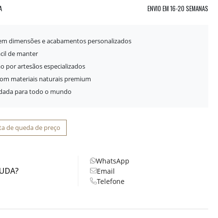
A
ENVIO EM
16-20 SEMANAS
 em dimensões e acabamentos personalizados
ácil de manter
o por artesãos especializados
com materiais naturais premium
idada para todo o mundo
ta de queda de preço
WhatsApp
JUDA?
Email
Telefone