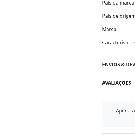
País da marca
País de orige
Marca
Característica
ENVIOS & DE
AVALIAÇÕES
Apenas u