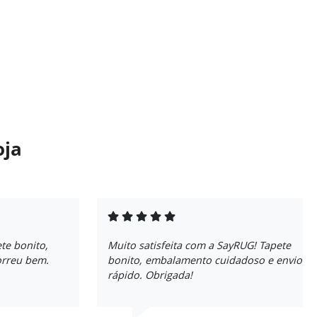
oja
te bonito,
Muito satisfeita com a SayRUG! Tapete
orreu bem.
bonito, embalamento cuidadoso e envio
rápido. Obrigada!