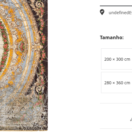
undefined
E
Tamanho:
200 × 300 cm
280 × 360 cm