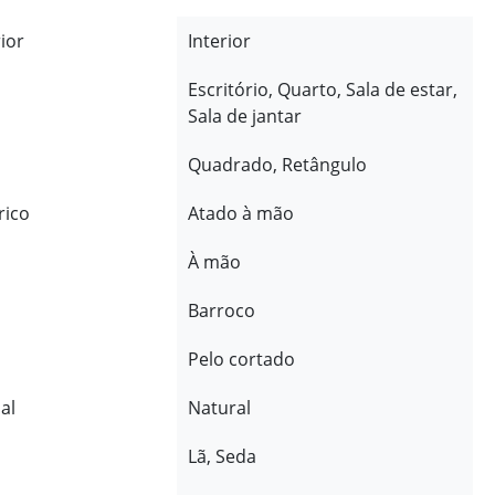
rior
Interior
Escritório, Quarto, Sala de estar,
Sala de jantar
Quadrado, Retângulo
rico
Atado à mão
À mão
Barroco
Pelo cortado
al
Natural
Lã, Seda