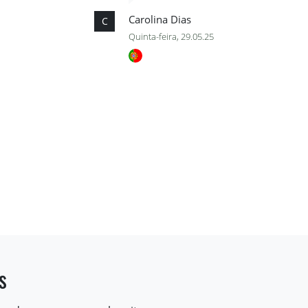
Carolina Dias
C
Quinta-feira, 29.05.25
s