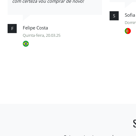
com certeza vou comprar de novo!
Sofia
S
Domin
Felipe Costa
F
Quinta-feira, 20.03.25