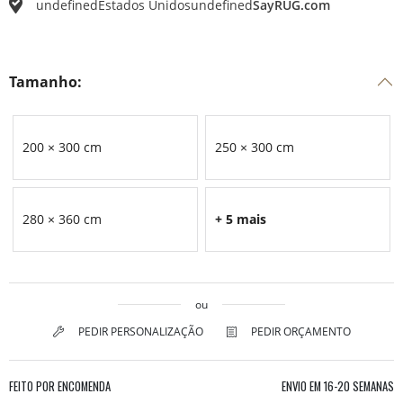
undefined
Estados Unidos
undefined
SayRUG.com
Tamanho:
200 × 300 cm
250 × 300 cm
280 × 360 cm
+ 5 mais
ou
PEDIR PERSONALIZAÇÃO
PEDIR ORÇAMENTO
FEITO POR ENCOMENDA
ENVIO EM
16-20 SEMANAS