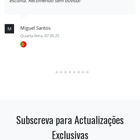
escolha. Recomendo sem dúvida!
Miguel Santos
M
Quarta-feira, 07.05.25
Subscreva para Actualizações
Exclusivas