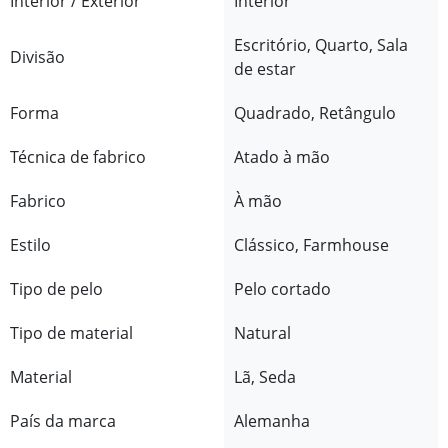
Interior / Exterior
Interior
Escritório, Quarto, Sala
Divisão
de estar
Forma
Quadrado, Retângulo
Técnica de fabrico
Atado à mão
Fabrico
À mão
Estilo
Clássico, Farmhouse
Tipo de pelo
Pelo cortado
Tipo de material
Natural
Material
Lã, Seda
País da marca
Alemanha