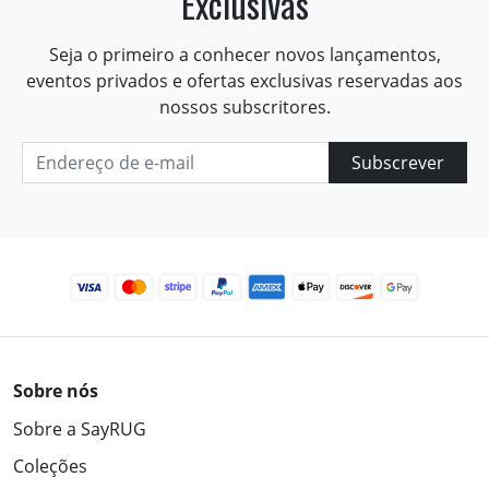
Exclusivas
Seja o primeiro a conhecer novos lançamentos,
eventos privados e ofertas exclusivas reservadas aos
nossos subscritores.
Subscrever
Sobre nós
Sobre a SayRUG
Coleções