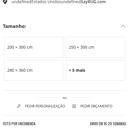
undefined
Estados Unidos
undefined
SayRUG.com
Tamanho:
200 × 300 cm
250 × 300 cm
280 × 360 cm
+ 5 mais
ou
PEDIR PERSONALIZAÇÃO
PEDIR ORÇAMENTO
FEITO POR ENCOMENDA
ENVIO EM
16-20 SEMANAS