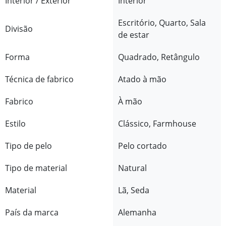
Interior / Exterior
Interior
Escritório, Quarto, Sala
Divisão
de estar
Forma
Quadrado, Retângulo
Técnica de fabrico
Atado à mão
Fabrico
À mão
Estilo
Clássico, Farmhouse
Tipo de pelo
Pelo cortado
Tipo de material
Natural
Material
Lã, Seda
País da marca
Alemanha