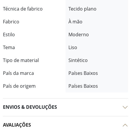
Técnica de fabrico
Tecido plano
Fabrico
À mão
Estilo
Moderno
Tema
Liso
Tipo de material
Sintético
País da marca
Países Baixos
País de origem
Países Baixos
ENVIOS & DEVOLUÇÕES
AVALIAÇÕES