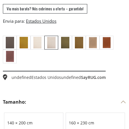
Viu mais barato? Nós cobrimos a oferta – garantido!
Envia para:
undefined
Estados Unidos
undefined
SayRUG.com
Tamanho:
140 × 200 cm
160 × 230 cm