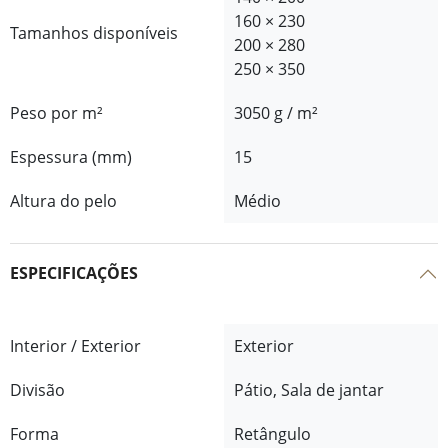
160 × 230
Tamanhos disponíveis
200 × 280
250 × 350
Peso por m²
3050 g / m²
Espessura (mm)
15
Altura do pelo
Médio
ESPECIFICAÇÕES
Interior / Exterior
Exterior
Divisão
Pátio, Sala de jantar
Forma
Retângulo