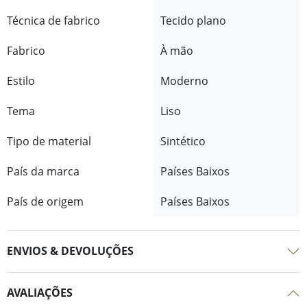
Técnica de fabrico
Tecido plano
Fabrico
À mão
Estilo
Moderno
Tema
Liso
Tipo de material
Sintético
País da marca
Países Baixos
País de origem
Países Baixos
ENVIOS & DEVOLUÇÕES
AVALIAÇÕES