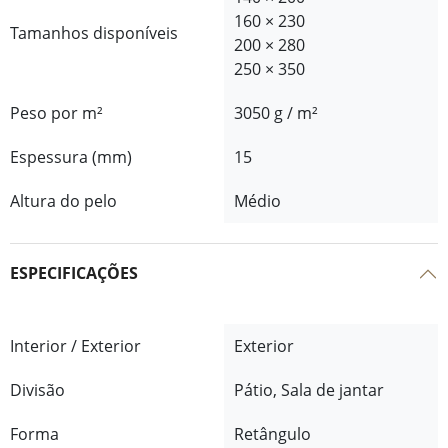
160 × 230
Tamanhos disponíveis
200 × 280
250 × 350
Peso por m²
3050 g / m²
Espessura (mm)
15
Altura do pelo
Médio
ESPECIFICAÇÕES
Interior / Exterior
Exterior
Divisão
Pátio, Sala de jantar
Forma
Retângulo