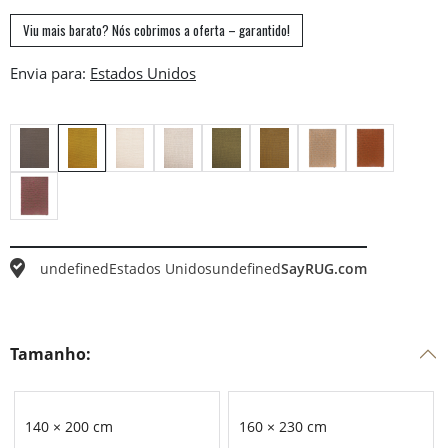
Viu mais barato? Nós cobrimos a oferta – garantido!
Envia para:
undefined
Estados Unidos
undefined
SayRUG.com
Tamanho:
140 × 200 cm
160 × 230 cm