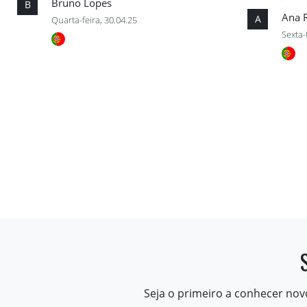
Bruno Lopes
B
Ana 
A
Quarta-feira, 30.04.25
Sexta-
Seja o primeiro a conhecer nov