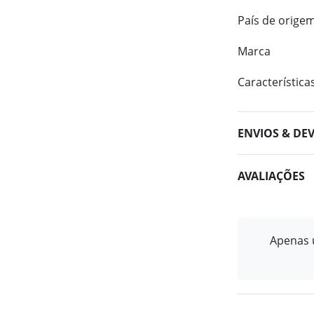
País de orige
Marca
Característica
ENVIOS & DE
AVALIAÇÕES
Apenas u