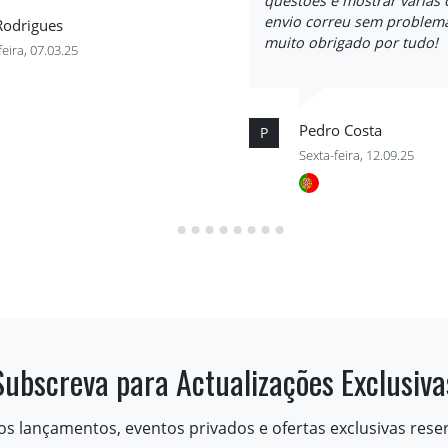
questões e mostrar várias
envio correu sem problema
Rodrigues
muito obrigado por tudo!
feira, 07.03.25
Pedro Costa
P
Sexta-feira, 12.09.25
Subscreva para Actualizações Exclusiva
os lançamentos, eventos privados e ofertas exclusivas rese