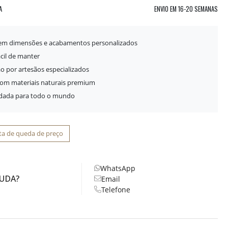
A
ENVIO EM
16-20 SEMANAS
 em dimensões e acabamentos personalizados
ácil de manter
o por artesãos especializados
com materiais naturais premium
idada para todo o mundo
ta de queda de preço
WhatsApp
JUDA?
Email
Telefone