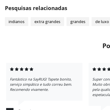
Pesquisas relacionadas
indianos
extra grandes
grandes
de luxo
Po
Fantástico na SayRUG! Tapete bonito,
Super con
serviço simpático e tudo correu bem.
Muito obri
Recomendo vivamente.
pela quali
espetacula