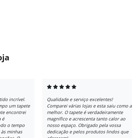
oja
ido incrível.
Qualidade e serviço excelentes!
empo um tapete
Comparei várias lojas e esta saiu como a
nte encontrei
melhor. O tapete é verdadeiramente
a é
magnífico e acrescenta tanto calor ao
odo o tempo
nosso espaço. Obrigado pela vossa
 às minhas
dedicação e pelos produtos lindos que