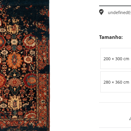
undefined
E
Tamanho:
200 × 300 cm
280 × 360 cm