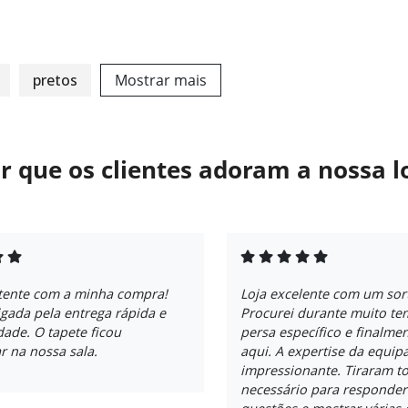
pretos
Mostrar mais
r que os clientes adoram a nossa l
tente com a minha compra!
Loja excelente com um sort
gada pela entrega rápida e
Procurei durante muito t
dade. O tapete ficou
persa específico e finalme
r na nossa sala.
aqui. A expertise da equip
impressionante. Tiraram t
necessário para responder