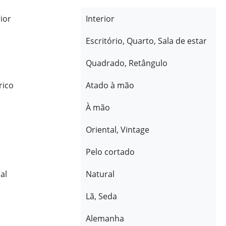
rior
Interior
Escritório, Quarto, Sala de estar
Quadrado, Retângulo
rico
Atado à mão
À mão
Oriental, Vintage
Pelo cortado
al
Natural
Lã, Seda
Alemanha