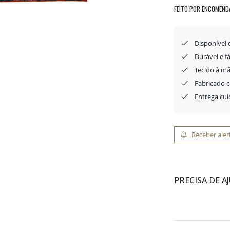
FEITO POR ENCOMEND
Disponível
Durável e f
Tecido à mã
Fabricado 
Entrega cu
Receber aler
PRECISA DE A