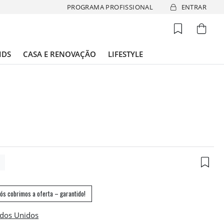
PROGRAMA PROFISSIONAL
ENTRAR
IDS
CASA E RENOVAÇÃO
LIFESTYLE
5
ós cobrimos a oferta – garantido!