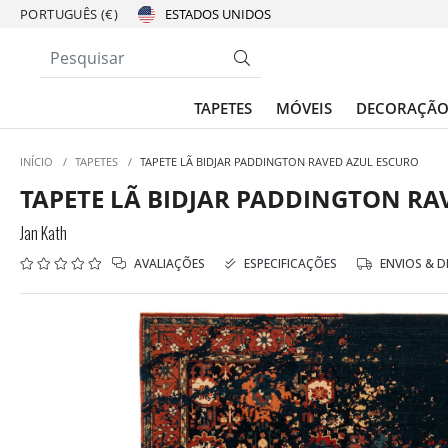
PORTUGUÊS (€)
TAPETES
MÓVEIS
DECORAÇÃ
INÍCIO
/
TAPETES
/
TAPETE LÃ BIDJAR PADDINGTON RAVED AZUL ESCURO
TAPETE LÃ BIDJAR PADDINGTON RA
Jan Kath
AVALIAÇÕES
ESPECIFICAÇÕES
ENVIOS & 