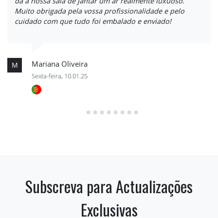
dá à nossa sala de jantar um ar realmente luxuoso.
Muito obrigada pela vossa profissionalidade e pelo
cuidado com que tudo foi embalado e enviado!
Mariana Oliveira
M
Sexta-feira, 10.01.25
Subscreva para Actualizações
Exclusivas