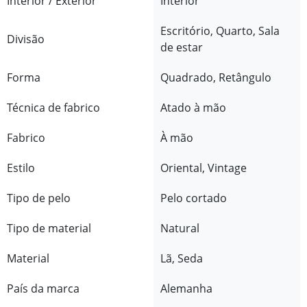
Interior / Exterior
Interior
Escritório, Quarto, Sala
Divisão
de estar
Forma
Quadrado, Retângulo
Técnica de fabrico
Atado à mão
Fabrico
À mão
Estilo
Oriental, Vintage
Tipo de pelo
Pelo cortado
Tipo de material
Natural
Material
Lã, Seda
País da marca
Alemanha