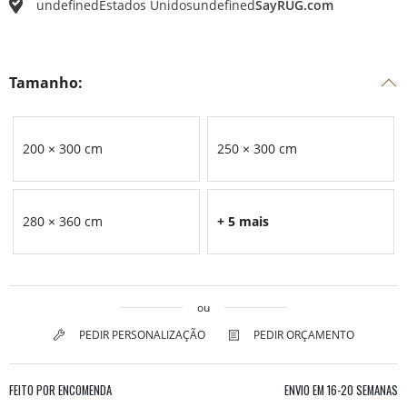
undefined
Estados Unidos
undefined
SayRUG.com
Tamanho:
200 × 300 cm
250 × 300 cm
280 × 360 cm
+ 5 mais
ou
PEDIR PERSONALIZAÇÃO
PEDIR ORÇAMENTO
FEITO POR ENCOMENDA
ENVIO EM
16-20 SEMANAS