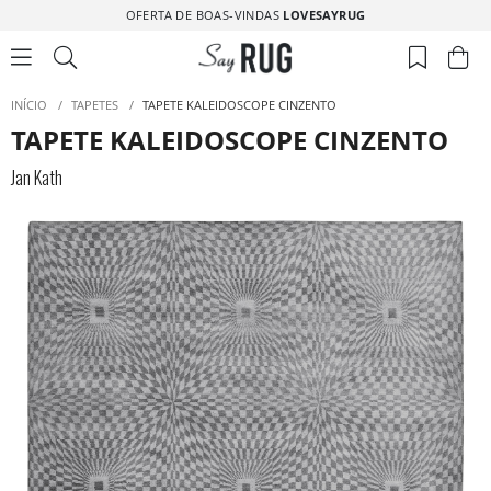
OFERTA DE BOAS-VINDAS
LOVESAYRUG
INÍCIO
/
TAPETES
/
TAPETE KALEIDOSCOPE CINZENTO
TAPETE KALEIDOSCOPE CINZENTO
Jan Kath