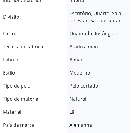
Interior / Exterior
Interior
Escritório, Quarto, Sala
Divisão
de estar, Sala de jantar
Forma
Quadrado, Retângulo
Técnica de fabrico
Atado à mão
Fabrico
À mão
Estilo
Moderno
Tipo de pelo
Pelo cortado
Tipo de material
Natural
Material
Lã
País da marca
Alemanha