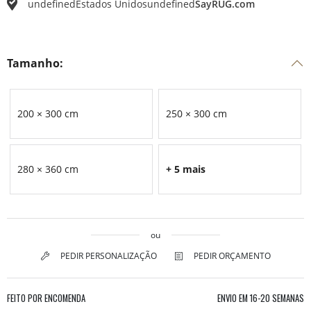
undefined
Estados Unidos
undefined
SayRUG.com
Tamanho:
200 × 300 cm
250 × 300 cm
280 × 360 cm
+ 5 mais
ou
PEDIR PERSONALIZAÇÃO
PEDIR ORÇAMENTO
FEITO POR ENCOMENDA
ENVIO EM
16-20 SEMANAS