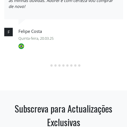
as minhas dúvidas. Adorei e com certeza vou comprar
de novo!
Felipe Costa
F
Quinta-feira, 20.03.25
Subscreva para Actualizações
Exclusivas