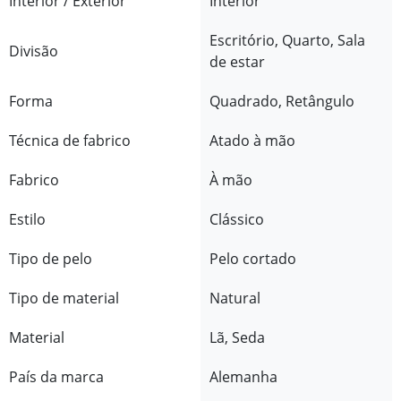
Interior / Exterior
Interior
Escritório, Quarto, Sala
Divisão
de estar
Forma
Quadrado, Retângulo
Técnica de fabrico
Atado à mão
Fabrico
À mão
Estilo
Clássico
Tipo de pelo
Pelo cortado
Tipo de material
Natural
Material
Lã, Seda
País da marca
Alemanha