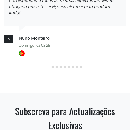
Correspondeu a todas as minhas expectativas. Muito
obrigado por este serviço excelente e pelo produto
lindo!
Nuno Monteiro
N
Domingo, 02.03.25
Subscreva para Actualizações
Exclusivas