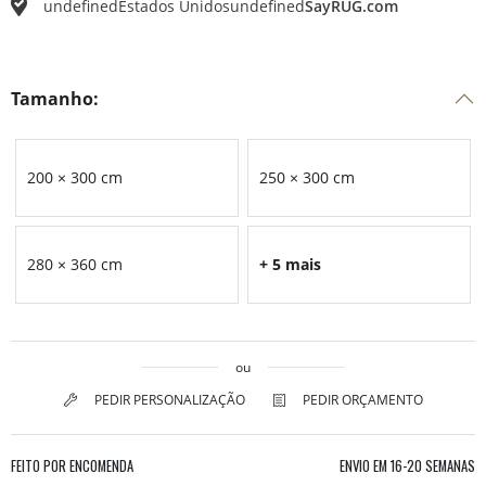
undefined
Estados Unidos
undefined
SayRUG.com
Tamanho:
200 × 300 cm
250 × 300 cm
280 × 360 cm
+ 5 mais
ou
PEDIR PERSONALIZAÇÃO
PEDIR ORÇAMENTO
FEITO POR ENCOMENDA
ENVIO EM
16-20 SEMANAS