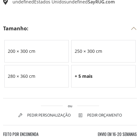
undefined
Estados Unidos
undefined
SayRUG.com
Tamanho:
200 × 300 cm
250 × 300 cm
280 × 360 cm
+ 5 mais
ou
PEDIR PERSONALIZAÇÃO
PEDIR ORÇAMENTO
FEITO POR ENCOMENDA
ENVIO EM
16-20 SEMANAS