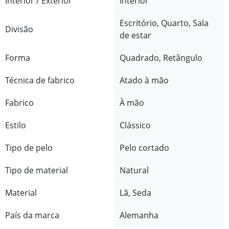
Interior / Exterior
Interior
Escritório, Quarto, Sala
Divisão
de estar
Forma
Quadrado, Retângulo
Técnica de fabrico
Atado à mão
Fabrico
À mão
Estilo
Clássico
Tipo de pelo
Pelo cortado
Tipo de material
Natural
Material
Lã, Seda
País da marca
Alemanha