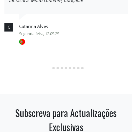
fantástica. Muito contente, obrigada!
Catarina Alves
C
Segunda-feira, 12.05.25
Subscreva para Actualizações
Exclusivas