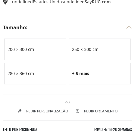
undefined
Estados Unidos
undefined
SayRUG.com
Tamanho:
200 × 300 cm
250 × 300 cm
280 × 360 cm
+ 5 mais
ou
PEDIR PERSONALIZAÇÃO
PEDIR ORÇAMENTO
FEITO POR ENCOMENDA
ENVIO EM
16-20 SEMANAS