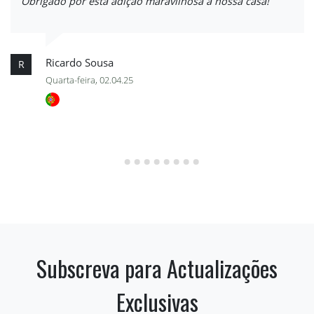
Obrigado por esta adição maravilhosa à nossa casa!
Ricardo Sousa
R
Quarta-feira, 02.04.25
Subscreva para Actualizações
Exclusivas