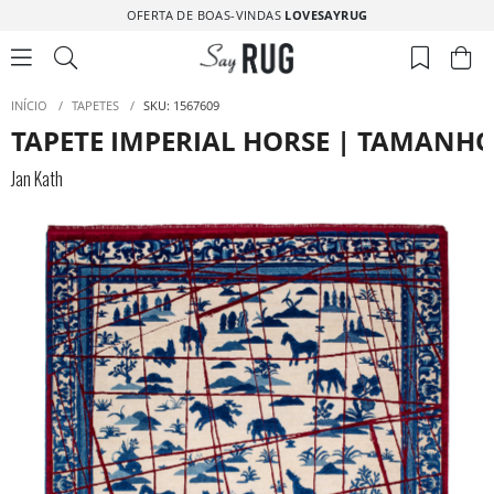
OFERTA DE BOAS-VINDAS
LOVESAYRUG
INÍCIO
/
TAPETES
/
SKU: 1567609
TAPETE IMPERIAL HORSE | TAMANHO:
Jan Kath