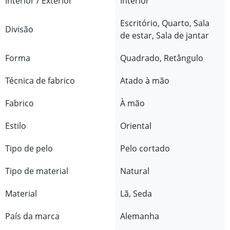
Interior / Exterior
Interior
Escritório, Quarto, Sala
Divisão
de estar, Sala de jantar
Forma
Quadrado, Retângulo
Técnica de fabrico
Atado à mão
Fabrico
À mão
Estilo
Oriental
Tipo de pelo
Pelo cortado
Tipo de material
Natural
Material
Lã, Seda
País da marca
Alemanha