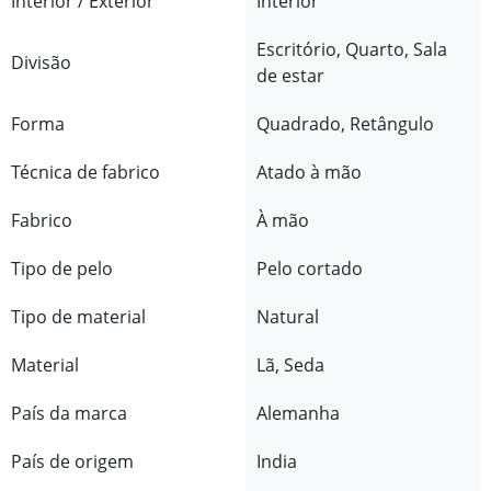
Interior / Exterior
Interior
Escritório, Quarto, Sala
Divisão
de estar
Forma
Quadrado, Retângulo
Técnica de fabrico
Atado à mão
Fabrico
À mão
Tipo de pelo
Pelo cortado
Tipo de material
Natural
Material
Lã, Seda
País da marca
Alemanha
País de origem
India