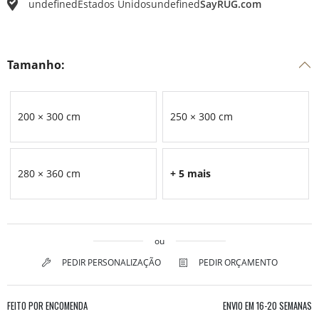
undefined
Estados Unidos
undefined
SayRUG.com
Tamanho:
200 × 300 cm
250 × 300 cm
280 × 360 cm
+ 5 mais
ou
PEDIR PERSONALIZAÇÃO
PEDIR ORÇAMENTO
FEITO POR ENCOMENDA
ENVIO EM
16-20 SEMANAS