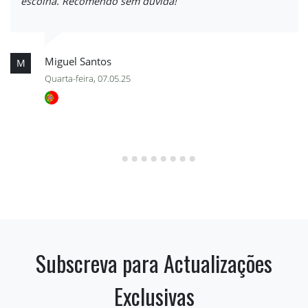
escolha. Recomendo sem dúvida!
Miguel Santos
M
Quarta-feira, 07.05.25
Subscreva para Actualizações
Exclusivas