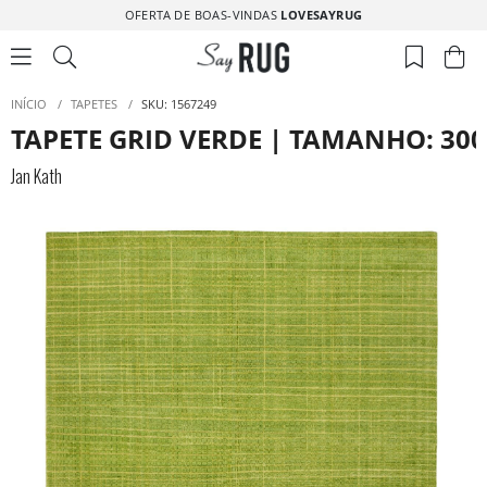
OFERTA DE BOAS-VINDAS
LOVESAYRUG
INÍCIO
/
TAPETES
/
SKU: 1567249
TAPETE GRID VERDE | TAMANHO: 300
Jan Kath