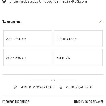
undefined
Estados Unidos
undefined
SayRUG.com
Tamanho:
200 × 300 cm
250 × 300 cm
280 × 360 cm
+ 5 mais
ou
PEDIR PERSONALIZAÇÃO
PEDIR ORÇAMENTO
FEITO POR ENCOMENDA
ENVIO EM
16-20 SEMANAS