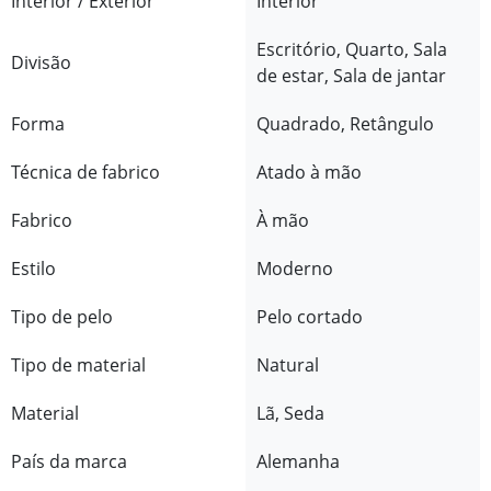
Interior / Exterior
Interior
Escritório, Quarto, Sala
Divisão
de estar, Sala de jantar
Forma
Quadrado, Retângulo
Técnica de fabrico
Atado à mão
Fabrico
À mão
Estilo
Moderno
Tipo de pelo
Pelo cortado
Tipo de material
Natural
Material
Lã, Seda
País da marca
Alemanha