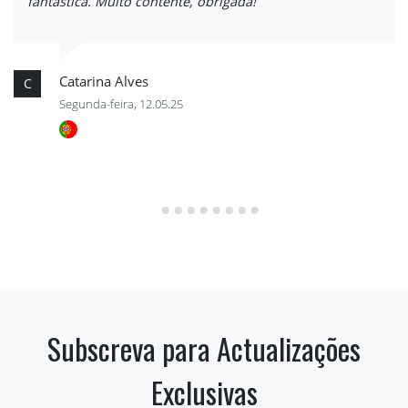
fantástica. Muito contente, obrigada!
Catarina Alves
C
Segunda-feira, 12.05.25
Subscreva para Actualizações
Exclusivas