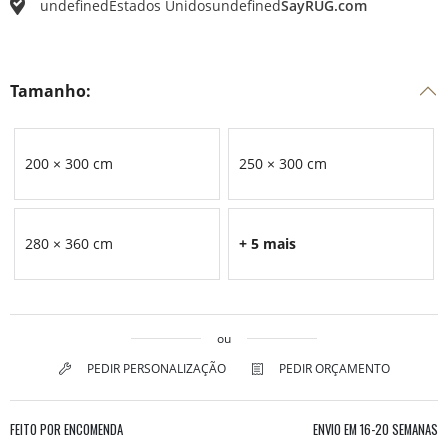
undefined
Estados Unidos
undefined
SayRUG.com
Tamanho:
200 × 300 cm
250 × 300 cm
280 × 360 cm
+ 5 mais
ou
PEDIR PERSONALIZAÇÃO
PEDIR ORÇAMENTO
FEITO POR ENCOMENDA
ENVIO EM
16-20 SEMANAS