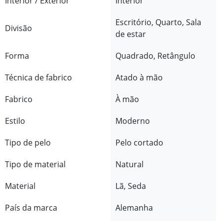
Interior / Exterior
Interior
Escritório, Quarto, Sala
Divisão
de estar
Forma
Quadrado, Retângulo
Técnica de fabrico
Atado à mão
Fabrico
À mão
Estilo
Moderno
Tipo de pelo
Pelo cortado
Tipo de material
Natural
Material
Lã, Seda
País da marca
Alemanha