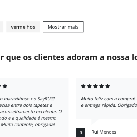
vermelhos
Mostrar mais
r que os clientes adoram a nossa l
ço maravilhoso no SayRUG!
Muito feliz com a compra!
ecisa entre dois tapetes e
e entrega rápida. Obrigado
 aconselhamento excelente. O
indo e a qualidade é mesmo
. Muito contente, obrigada!
Rui Mendes
R