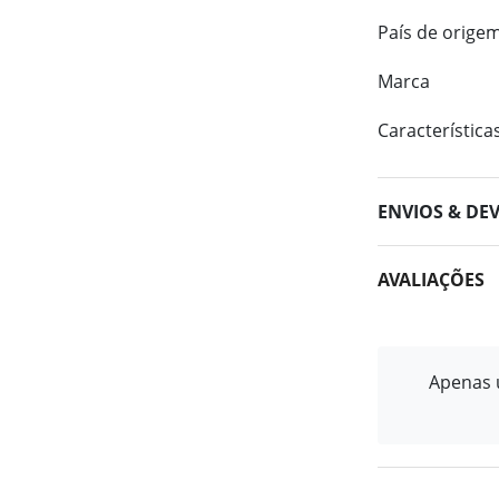
País de orige
Marca
Característica
ENVIOS & DE
AVALIAÇÕES
Apenas u