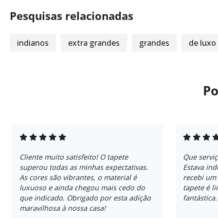
Pesquisas relacionadas
indianos
extra grandes
grandes
de luxo
Po
Cliente muito satisfeito! O tapete
Que servi
superou todas as minhas expectativas.
Estava ind
As cores são vibrantes, o material é
recebi um
luxuoso e ainda chegou mais cedo do
tapete é l
que indicado. Obrigado por esta adição
fantástica
maravilhosa à nossa casa!