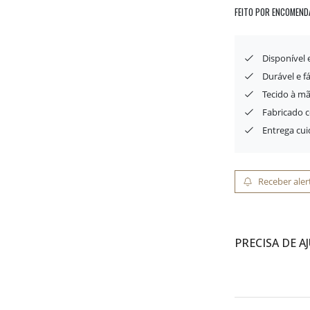
FEITO POR ENCOMEND
Disponível
Durável e f
Tecido à mã
Fabricado 
Entrega cu
Receber aler
PRECISA DE A