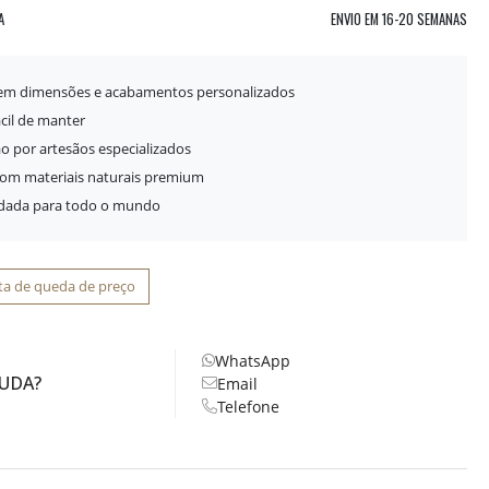
A
ENVIO EM
16-20 SEMANAS
 em dimensões e acabamentos personalizados
ácil de manter
o por artesãos especializados
com materiais naturais premium
idada para todo o mundo
ta de queda de preço
WhatsApp
JUDA?
Email
Telefone