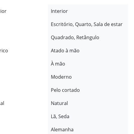
rior
Interior
Escritório, Quarto, Sala de estar
Quadrado, Retângulo
rico
Atado à mão
À mão
Moderno
Pelo cortado
al
Natural
Lã, Seda
Alemanha