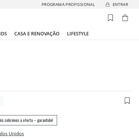
PROGRAMA PROFISSIONAL
ENTRAR
IDS
CASA E RENOVAÇÃO
LIFESTYLE
4
ós cobrimos a oferta – garantido!