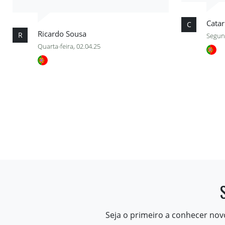
Catar
C
Ricardo Sousa
R
Segund
Quarta-feira, 02.04.25
Seja o primeiro a conhecer nov