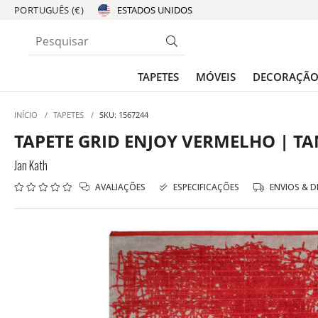
PORTUGUÊS (€)
TAPETES
MÓVEIS
DECORAÇÃ
INÍCIO
/
TAPETES
/
SKU: 1567244
TAPETE GRID ENJOY VERMELHO | TA
Jan Kath
AVALIAÇÕES
ESPECIFICAÇÕES
ENVIOS & 