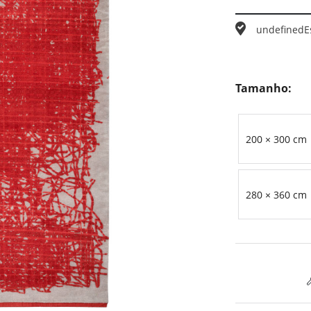
undefined
E
Tamanho:
200 × 300 cm
280 × 360 cm