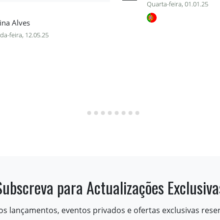
Quarta-feira, 01.01.25
ina Alves
a-feira, 12.05.25
Subscreva para Actualizações Exclusiva
os lançamentos, eventos privados e ofertas exclusivas rese