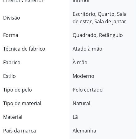
Interior / Exterior
Interior
Escritório, Quarto, Sala
Divisão
de estar, Sala de jantar
Forma
Quadrado, Retângulo
Técnica de fabrico
Atado à mão
Fabrico
À mão
Estilo
Moderno
Tipo de pelo
Pelo cortado
Tipo de material
Natural
Material
Lã
País da marca
Alemanha