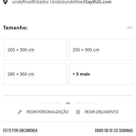
undefined
Estados Unidos
undefined
SayRUG.com
Tamanho:
200 × 300 cm
250 × 300 cm
280 × 360 cm
+ 5 mais
ou
PEDIR PERSONALIZAÇÃO
PEDIR ORÇAMENTO
FEITO POR ENCOMENDA
ENVIO EM
16-20 SEMANAS