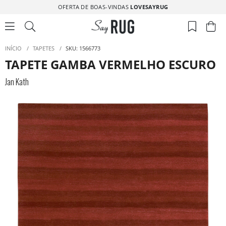
OFERTA DE BOAS-VINDAS
LOVESAYRUG
INÍCIO
/
TAPETES
/
SKU: 1566773
TAPETE GAMBA VERMELHO ESCURO |
Jan Kath