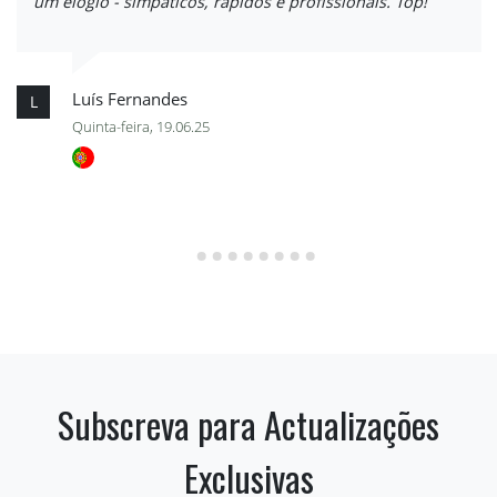
um elogio - simpáticos, rápidos e profissionais. Top!
Luís Fernandes
L
Quinta-feira, 19.06.25
Subscreva para Actualizações
Exclusivas